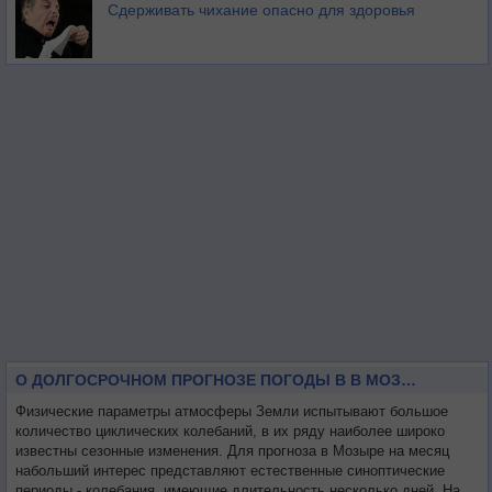
Сдерживать чихание опасно для здоровья
О ДОЛГОСРОЧНОМ ПРОГНОЗЕ ПОГОДЫ В В МОЗЫРЕ НА МЕСЯЦ
Физические параметры атмосферы Земли испытывают большое
количество циклических колебаний, в их ряду наиболее широко
известны сезонные изменения. Для прогноза в Мозыре на месяц
набольший интерес представляют естественные синоптические
периоды - колебания, имеющие длительность несколько дней. На