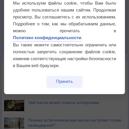
Мы используем файлы cookie, чтобы Вам было
удобнее пользоваться нашим сайтом. Продолжая
просмотр, Вы соглашаетесь с их использованием.
Подробнее о том, как мы обрабатываем данные,
можно прочитать в
Политике конфиденциальности
.
Вы также можете самостоятельно ограничить или
полностью запретить сохранение файлов cookie,
изменив соответствующие настройки безопасности
ЭТО ИНТЕРЕСНО
в Вашем веб-браузере.
Почему северный загар цветом отличается от
южного?
Принять
Букет сирени вреден для здоровья
Чай матча может помочь аллергикам
Почему астрономическая весна наступает позже
календарной?