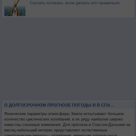
Скучать полезно, если делать это правильно
О ДОЛГОСРОЧНОМ ПРОГНОЗЕ ПОГОДЫ В В СПАССКЕ-ДАЛЬНЕМ НА МЕСЯЦ
Физические параметры атмосферы Земли испытывают большое
количество циклических колебаний, в их ряду наиболее широко
известны сезонные изменения. Для прогноза в Спасске-Дальнем на
месяц набольший интерес представляют естественные
синоптические периоды - колебания, имеющие длительность