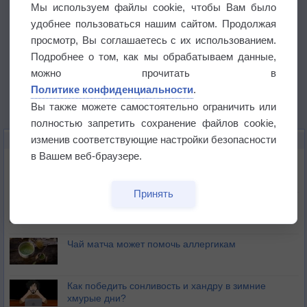
Мы используем файлы cookie, чтобы Вам было
удобнее пользоваться нашим сайтом. Продолжая
просмотр, Вы соглашаетесь с их использованием.
Подробнее о том, как мы обрабатываем данные,
можно прочитать в
Политике конфиденциальности
.
Вы также можете самостоятельно ограничить или
полностью запретить сохранение файлов cookie,
изменив соответствующие настройки безопасности
ЭТО ИНТЕРЕСНО
в Вашем веб-браузере.
Почему северный загар цветом отличается от
южного?
Принять
Букет сирени вреден для здоровья
Чай матча может помочь аллергикам
Как победить сонливость и хандру в зимние
хмурые дни?