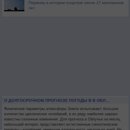
Первому в истории поцелую около 17 миллионов
лет
О ДОЛГОСРОЧНОМ ПРОГНОЗЕ ПОГОДЫ В В ОБЛУЧЬЕ НА МЕСЯЦ
Физические параметры атмосферы Земли испытывают большое
количество циклических колебаний, в их ряду наиболее широко
известны сезонные изменения. Для прогноза в Облучье на месяц
набольший интерес представляют естественные синоптические
периоды - колебания, имеющие длительность несколько дней. На