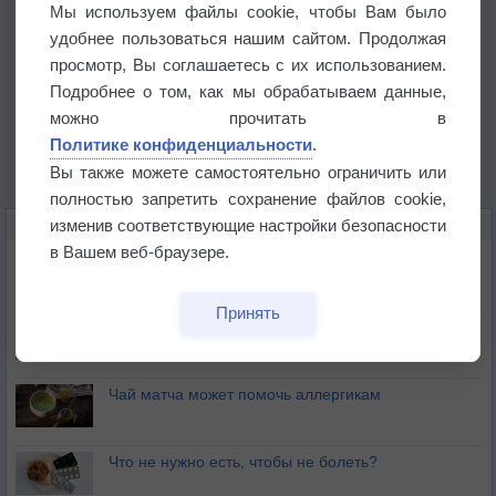
Мы используем файлы cookie, чтобы Вам было
удобнее пользоваться нашим сайтом. Продолжая
просмотр, Вы соглашаетесь с их использованием.
Подробнее о том, как мы обрабатываем данные,
можно прочитать в
Политике конфиденциальности
.
Вы также можете самостоятельно ограничить или
полностью запретить сохранение файлов cookie,
изменив соответствующие настройки безопасности
ЭТО ИНТЕРЕСНО
в Вашем веб-браузере.
Почему северный загар цветом отличается от
южного?
Принять
Букет сирени вреден для здоровья
Чай матча может помочь аллергикам
Что не нужно есть, чтобы не болеть?