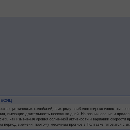
МЕСЯЦ
тво циклических колебаний, в их ряду наиболее широко известны сезо
ния, имеющие длительность несколько дней. На возникновение и продол
ских, как изменения уровня солнечной активности и вариации скорости
й период времени, поэтому месячный прогноз в Полтавке готовится с и