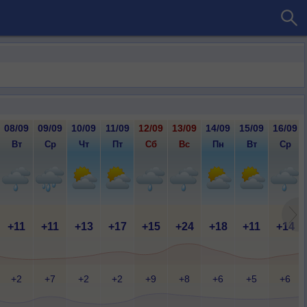
08/09
09/09
10/09
11/09
12/09
13/09
14/09
15/09
16/09
Вт
Ср
Чт
Пт
Сб
Вс
Пн
Вт
Ср
+11
+11
+13
+17
+15
+24
+18
+11
+14
+2
+7
+2
+2
+9
+8
+6
+5
+6