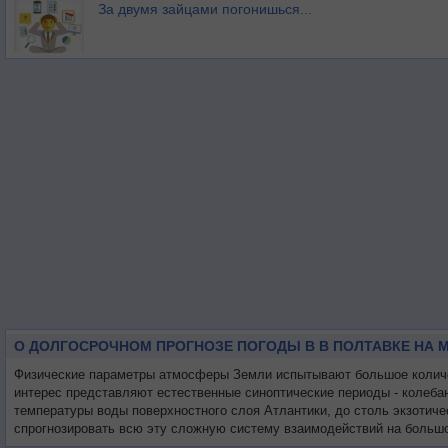
За двумя зайцами погонишься...
О ДОЛГОСРОЧНОМ ПРОГНОЗЕ ПОГОДЫ В В ПОЛТАВКЕ НА 
Физические параметры атмосферы Земли испытывают большое количес
интерес представляют естественные синоптические периоды - колеба
температуры воды поверхностного слоя Атлантики, до столь экзотиче
спрогнозировать всю эту сложную систему взаимодействий на большо