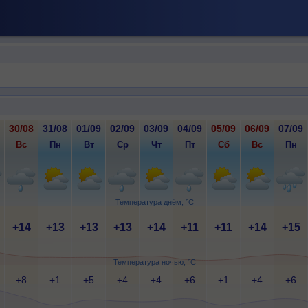
30/08
31/08
01/09
02/09
03/09
04/09
05/09
06/09
07/09
Вс
Пн
Вт
Ср
Чт
Пт
Сб
Вс
Пн
Температура днём, °C
+14
+13
+13
+13
+14
+11
+11
+14
+15
Температура ночью, °C
+8
+1
+5
+4
+4
+6
+1
+4
+6