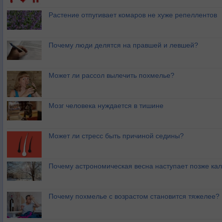
Растение отпугивает комаров не хуже репеллентов
Почему люди делятся на правшей и левшей?
Может ли рассол вылечить похмелье?
Мозг человека нуждается в тишине
Может ли стресс быть причиной седины?
Почему астрономическая весна наступает позже ка
Почему похмелье с возрастом становится тяжелее?