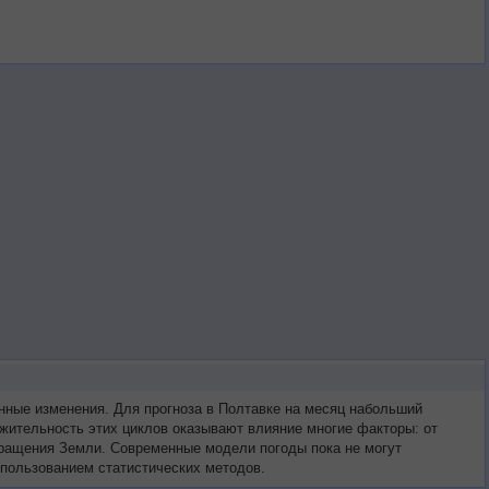
нные изменения. Для прогноза в Полтавке на месяц набольший
жительность этих циклов оказывают влияние многие факторы: от
 вращения Земли. Современные модели погоды пока не могут
спользованием статистических методов.