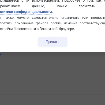
оглашаетесь с их использованием. Подробнее о том, как 
брабатываем данные, можно прочитать
олитике конфиденциальности
.
ы также можете самостоятельно ограничить или полност
апретить сохранение файлов cookie, изменив соответствующ
стройки безопасности в Вашем веб-браузере.
Принять
го?