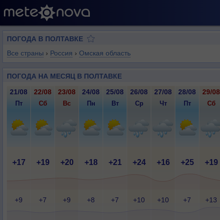
ПОГОДА В ПОЛТАВКЕ
Все страны
›
Россия
›
Омская область
ПОГОДА НА МЕСЯЦ В ПОЛТАВКЕ
21/08
22/08
23/08
24/08
25/08
26/08
27/08
28/08
29/08
Пт
Сб
Вс
Пн
Вт
Ср
Чт
Пт
Сб
+17
+19
+20
+18
+21
+24
+16
+25
+19
+9
+7
+9
+8
+7
+10
+10
+7
+13