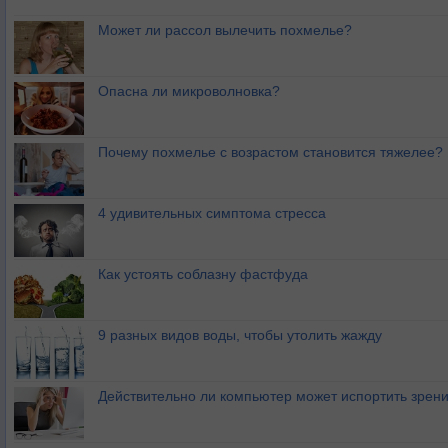
Может ли рассол вылечить похмелье?
Опасна ли микроволновка?
Почему похмелье с возрастом становится тяжелее?
4 удивительных симптома стресса
Как устоять соблазну фастфуда
9 разных видов воды, чтобы утолить жажду
Действительно ли компьютер может испортить зрен