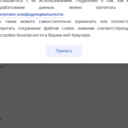
оглашаетесь с их использованием. Подробнее о том, как 
брабатываем данные, можно прочитать
олитике конфиденциальности
.
ы также можете самостоятельно ограничить или полност
апретить сохранение файлов cookie, изменив соответствующ
стройки безопасности в Вашем веб-браузере.
Принять
го?
й