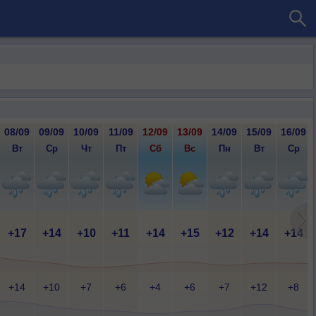
08/09
09/09
10/09
11/09
12/09
13/09
14/09
15/09
16/09
Вт
Ср
Чт
Пт
Сб
Вс
Пн
Вт
Ср
+17
+14
+10
+11
+14
+15
+12
+14
+14
+14
+10
+7
+6
+4
+6
+7
+12
+8