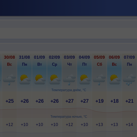
30/08
31/08
01/09
02/09
03/09
04/09
05/09
06/09
07/09
Вс
Пн
Вт
Ср
Чт
Пт
Сб
Вс
Пн
Температура днём, °C
+25
+26
+26
+26
+27
+27
+19
+18
+21
Температура ночью, °C
+12
+10
+10
+10
+12
+10
+13
+13
+14