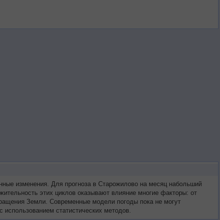
нные изменения. Для прогноза в Старожилово на месяц набольший
жительность этих циклов оказывают влияние многие факторы: от
 вращения Земли. Современные модели погоды пока не могут
с использованием статистических методов.