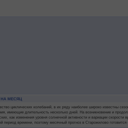
 НА МЕСЯЦ
тво циклических колебаний, в их ряду наиболее широко известны сезо
ния, имеющие длительность несколько дней. На возникновение и продол
ских, как изменения уровня солнечной активности и вариации скорости
й период времени, поэтому месячный прогноз в Старожилово готовится 