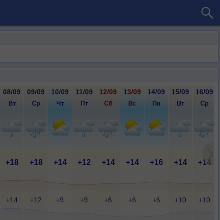
08/09
09/09
10/09
11/09
12/09
13/09
14/09
15/09
16/09
Вт
Ср
Чт
Пт
Сб
Вс
Пн
Вт
Ср
+18
+18
+14
+12
+14
+14
+16
+14
+14
+14
+12
+9
+9
+6
+6
+6
+10
+10