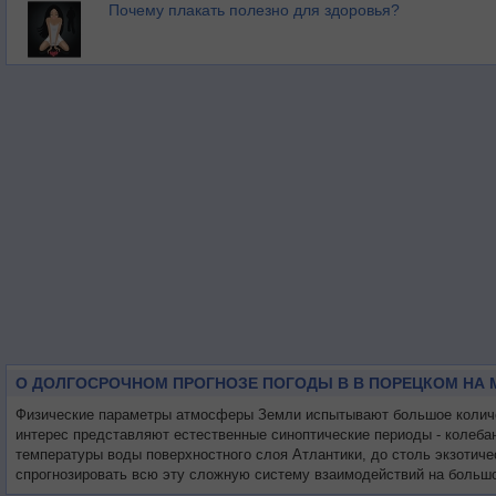
Почему плакать полезно для здоровья?
О ДОЛГОСРОЧНОМ ПРОГНОЗЕ ПОГОДЫ В В ПОРЕЦКОМ НА 
Физические параметры атмосферы Земли испытывают большое количес
интерес представляют естественные синоптические периоды - колеба
температуры воды поверхностного слоя Атлантики, до столь экзотиче
спрогнозировать всю эту сложную систему взаимодействий на большо