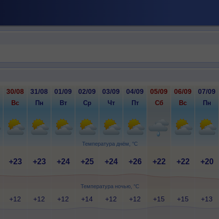
30/08
31/08
01/09
02/09
03/09
04/09
05/09
06/09
07/09
Вс
Пн
Вт
Ср
Чт
Пт
Сб
Вс
Пн
Температура днём, °C
+23
+23
+24
+25
+24
+26
+22
+22
+20
Температура ночью, °C
+12
+12
+12
+14
+12
+12
+15
+15
+13