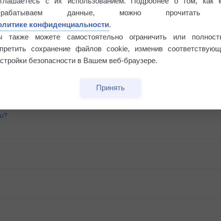
оглашаетесь с их использованием. Подробнее о том, как 
брабатываем данные, можно прочитать
олитике конфиденциальности
.
ы также можете самостоятельно ограничить или полност
апретить сохранение файлов cookie, изменив соответствующ
стройки безопасности в Вашем веб-браузере.
Принять
го?