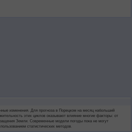
нные изменения. Для прогноза в Порецком на месяц набольший
жительность этих циклов оказывают влияние многие факторы: от
 вращения Земли. Современные модели погоды пока не могут
спользованием статистических методов.