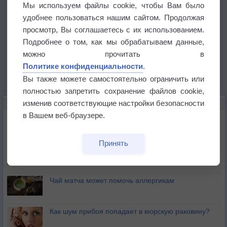
Мы используем файлы cookie, чтобы Вам было
удобнее пользоваться нашим сайтом. Продолжая
просмотр, Вы соглашаетесь с их использованием.
Подробнее о том, как мы обрабатываем данные,
можно прочитать в
Политике конфиденциальности
.
Вы также можете самостоятельно ограничить или
полностью запретить сохранение файлов cookie,
изменив соответствующие настройки безопасности
ЭТО ИНТЕРЕСНО
в Вашем веб-браузере.
Почему северный загар цветом отличается от
южного?
Принять
Букет сирени вреден для здоровья
Чай матча может помочь аллергикам
Как шум прибоя попадает в морскую раковину?