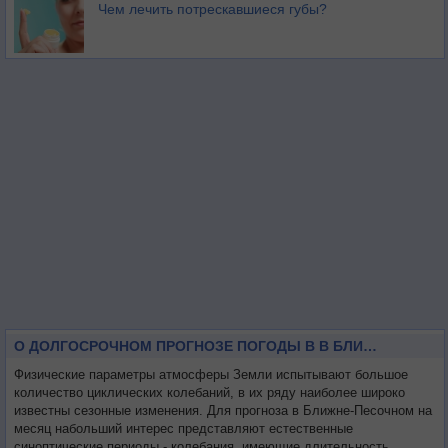
Чем лечить потрескавшиеся губы?
О ДОЛГОСРОЧНОМ ПРОГНОЗЕ ПОГОДЫ В В БЛИЖНЕ-ПЕСОЧНОМ НА МЕСЯЦ
Физические параметры атмосферы Земли испытывают большое
количество циклических колебаний, в их ряду наиболее широко
известны сезонные изменения. Для прогноза в Ближне-Песочном на
месяц набольший интерес представляют естественные
синоптические периоды - колебания, имеющие длительность