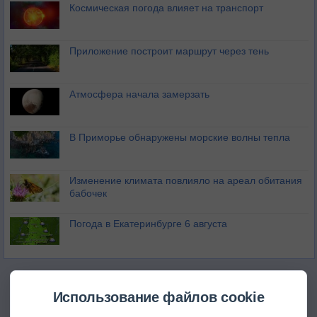
Космическая погода влияет на транспорт
Приложение построит маршрут через тень
Атмосфера начала замерзать
В Приморье обнаружены морские волны тепла
Изменение климата повлияло на ареал обитания
бабочек
Погода в Екатеринбурге 6 августа
Использование файлов cookie