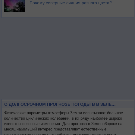
Почему северные сияния разного цвета?
О ДОЛГОСРОЧНОМ ПРОГНОЗЕ ПОГОДЫ В В ЗЕЛЕНОБОРСКЕ НА МЕСЯЦ
Физические параметры атмосферы Земли испытывают большое
количество циклических колебаний, в их ряду наиболее широко
известны сезонные изменения. Для прогноза в Зеленоборске на
месяц набольший интерес представляют естественные
синоптические периоды - колебания, имеющие длительность