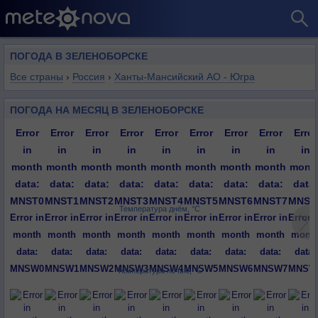
ПОГОДА В ЗЕЛЕНОБОРСКЕ
Все страны
›
Россия
›
Ханты-Мансийский АО - Югра
ПОГОДА НА МЕСЯЦ В ЗЕЛЕНОБОРСКЕ
Error
Error
Error
Error
Error
Error
Error
Error
Error
in
in
in
in
in
in
in
in
in
month
month
month
month
month
month
month
month
mont
data:
data:
data:
data:
data:
data:
data:
data:
data:
MNST0
MNST1
MNST2
MNST3
MNST4
MNST5
MNST6
MNST7
MNST
Температура днём, °C
Error in
Error in
Error in
Error in
Error in
Error in
Error in
Error in
Error i
month
month
month
month
month
month
month
month
mont
data:
data:
data:
data:
data:
data:
data:
data:
data:
MNSW0
MNSW1
MNSW2
MNSW3
MNSW4
MNSW5
MNSW6
MNSW7
MNSW
Температура ночью, °C