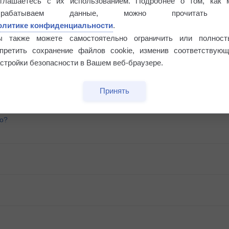
оглашаетесь с их использованием. Подробнее о том, как 
брабатываем данные, можно прочитать
олитике конфиденциальности
.
ы также можете самостоятельно ограничить или полност
апретить сохранение файлов cookie, изменив соответствующ
стройки безопасности в Вашем веб-браузере.
Принять
го?