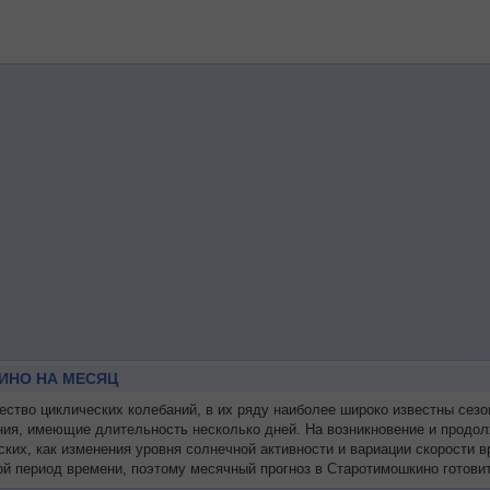
ИНО НА МЕСЯЦ
тво циклических колебаний, в их ряду наиболее широко известны сезо
ния, имеющие длительность несколько дней. На возникновение и продол
ских, как изменения уровня солнечной активности и вариации скорости
й период времени, поэтому месячный прогноз в Старотимошкино готовит