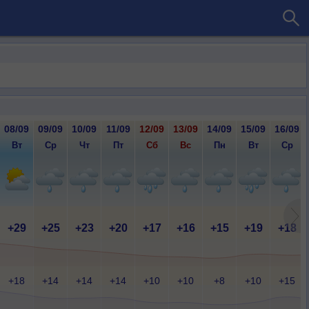
08/09
09/09
10/09
11/09
12/09
13/09
14/09
15/09
16/09
Вт
Ср
Чт
Пт
Сб
Вс
Пн
Вт
Ср
+29
+25
+23
+20
+17
+16
+15
+19
+18
+18
+14
+14
+14
+10
+10
+8
+10
+15