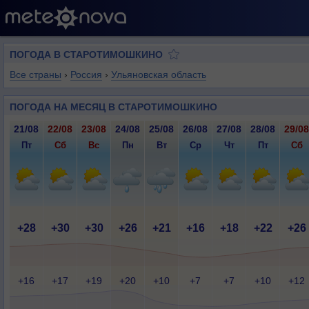
ПОГОДА В СТАРОТИМОШКИНО
Все страны
›
Россия
›
Ульяновская область
ПОГОДА НА МЕСЯЦ В СТАРОТИМОШКИНО
21/08
22/08
23/08
24/08
25/08
26/08
27/08
28/08
29/08
Пт
Сб
Вс
Пн
Вт
Ср
Чт
Пт
Сб
+28
+30
+30
+26
+21
+16
+18
+22
+26
+16
+17
+19
+20
+10
+7
+7
+10
+12