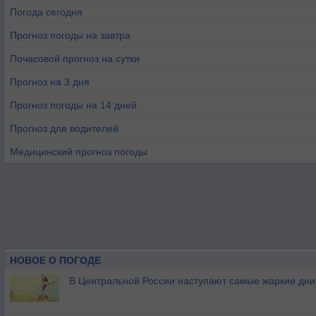
Погода сегодня
Прогноз погоды на завтра
Почасовой прогноз на сутки
Прогноз на 3 дня
Прогноз погоды на 14 дней
Прогноз для водителей
Медицинский прогноз погоды
НОВОЕ О ПОГОДЕ
В Центральной России наступают самые жаркие дни 