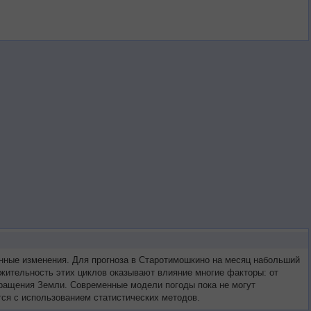
нные изменения. Для прогноза в Старотимошкино на месяц набольший
жительность этих циклов оказывают влияние многие факторы: от
 вращения Земли. Современные модели погоды пока не могут
ся с использованием статистических методов.