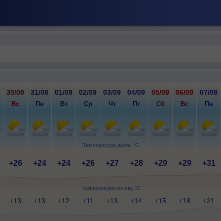
30/08
31/08
01/09
02/09
03/09
04/09
05/09
06/09
07/09
Вс
Пн
Вт
Ср
Чт
Пт
Сб
Вс
Пн
Температура днём, °C
+26
+24
+24
+26
+27
+28
+29
+29
+31
Температура ночью, °C
+13
+13
+12
+11
+13
+14
+15
+18
+21