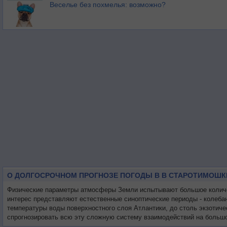
Веселье без похмелья: возможно?
О ДОЛГОСРОЧНОМ ПРОГНОЗЕ ПОГОДЫ В В СТАРОТИМОШК
Физические параметры атмосферы Земли испытывают большое количес
интерес представляют естественные синоптические периоды - колеба
температуры воды поверхностного слоя Атлантики, до столь экзотиче
спрогнозировать всю эту сложную систему взаимодействий на большо