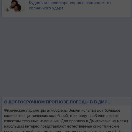
Кудрявая шевелюра хорошо защищает от
солнечного удара
О ДОЛГОСРОЧНОМ ПРОГНОЗЕ ПОГОДЫ В В ДМИТРИЕВКЕ НА МЕСЯЦ
Физические параметры атмосферы Земли испытывают большое
количество циклических колебаний, в их ряду наиболее широко
известны сезонные изменения. Для прогноза в Дмитриевке на месяц
набольший интерес представляют естественные синоптические
периоды - колебания, имеющие длительность несколько дней. На