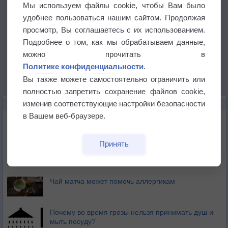
Мы используем файлы cookie, чтобы Вам было
удобнее пользоваться нашим сайтом. Продолжая
просмотр, Вы соглашаетесь с их использованием.
Подробнее о том, как мы обрабатываем данные,
можно прочитать в
Политике конфиденциальности
.
Вы также можете самостоятельно ограничить или
полностью запретить сохранение файлов cookie,
изменив соответствующие настройки безопасности
ЭТО ИНТЕРЕСНО
в Вашем веб-браузере.
Почему северный загар цветом отличается от
южного?
Принять
Букет сирени вреден для здоровья
Чай матча может помочь аллергикам
Почему во время грозы нельзя принимать душ и
мыть посуду?