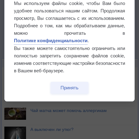
Мы используем файлы cookie, чтобы Вам было
удобнее пользоваться нашим сайтом. Продолжая
просмотр, Вы соглашаетесь с их использованием.
Подробнее о том, как мы обрабатываем данные,
можно прочитать в
Политике конфиденциальности
.
Вы также можете самостоятельно ограничить или
полностью запретить сохранение файлов cookie,
изменив соответствующие настройки безопасности
ЭТО ИНТЕРЕСНО
в Вашем веб-браузере.
Почему северный загар цветом отличается от
южного?
Принять
Букет сирени вреден для здоровья
Чай матча может помочь аллергикам
А выключен ли утюг?