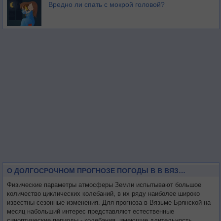
Вредно ли спать с мокрой головой?
О ДОЛГОСРОЧНОМ ПРОГНОЗЕ ПОГОДЫ В В ВЯЗЬМЕ-БРЯНСКОЙ НА МЕСЯЦ
Физические параметры атмосферы Земли испытывают большое
количество циклических колебаний, в их ряду наиболее широко
известны сезонные изменения. Для прогноза в Вязьме-Брянской на
месяц набольший интерес представляют естественные
синоптические периоды - колебания, имеющие длительность