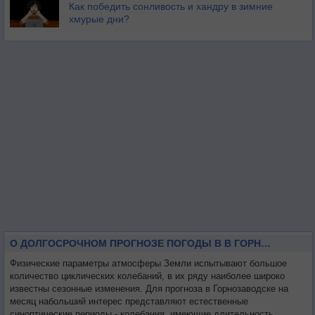
Как победить сонливость и хандру в зимние
хмурые дни?
О ДОЛГОСРОЧНОМ ПРОГНОЗЕ ПОГОДЫ В В ГОРНОЗАВОДСКЕ НА МЕСЯЦ
Физические параметры атмосферы Земли испытывают большое
количество циклических колебаний, в их ряду наиболее широко
известны сезонные изменения. Для прогноза в Горнозаводске на
месяц набольший интерес представляют естественные
синоптические периоды - колебания, имеющие длительность