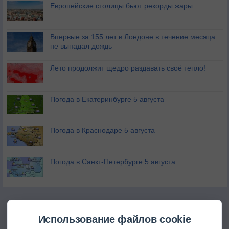
Европейские столицы бьют рекорды жары
Впервые за 155 лет в Лондоне в течение месяца
не выпадал дождь
Лето продолжит щедро раздавать своё тепло!
Погода в Екатеринбурге 5 августа
Погода в Краснодаре 5 августа
Погода в Санкт-Петербурге 5 августа
Использование файлов cookie