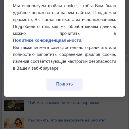
Мы используем файлы cookie, чтобы Вам было
удобнее пользоваться нашим сайтом. Продолжая
просмотр, Вы соглашаетесь с их использованием.
Подробнее о том, как мы обрабатываем данные,
можно прочитать в
Политике конфиденциальности
.
Вы также можете самостоятельно ограничить или
полностью запретить сохранение файлов cookie,
ЭТО ИНТЕРЕСНО
изменив соответствующие настройки безопасности
Почему северный загар цветом отличается от
в Вашем веб-браузере.
южного?
Принять
Букет сирени вреден для здоровья
Чай матча может помочь аллергикам
Как понять, что вы выгораете на работе?