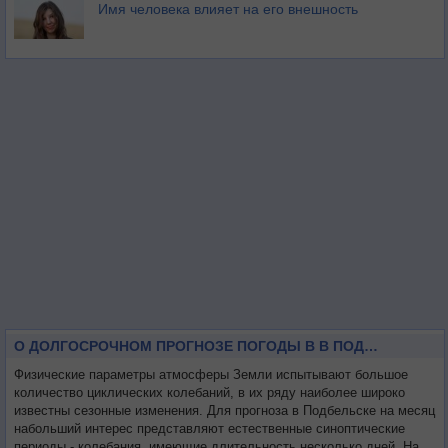
Имя человека влияет на его внешность
О ДОЛГОСРОЧНОМ ПРОГНОЗЕ ПОГОДЫ В В ПОДБЕЛЬСКЕ НА МЕСЯЦ
Физические параметры атмосферы Земли испытывают большое
количество циклических колебаний, в их ряду наиболее широко
известны сезонные изменения. Для прогноза в Подбельске на месяц
набольший интерес представляют естественные синоптические
периоды - колебания, имеющие длительность несколько дней. На