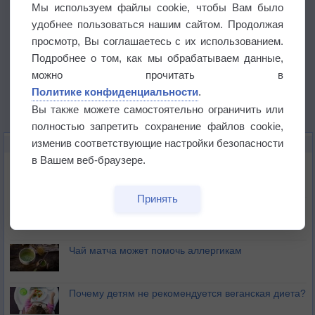
Мы используем файлы cookie, чтобы Вам было
удобнее пользоваться нашим сайтом. Продолжая
просмотр, Вы соглашаетесь с их использованием.
Подробнее о том, как мы обрабатываем данные,
можно прочитать в
Политике конфиденциальности
.
Вы также можете самостоятельно ограничить или
полностью запретить сохранение файлов cookie,
изменив соответствующие настройки безопасности
ЭТО ИНТЕРЕСНО
в Вашем веб-браузере.
Почему северный загар цветом отличается от
южного?
Принять
Букет сирени вреден для здоровья
Чай матча может помочь аллергикам
Почему детям не рекомендуется веганская диета?