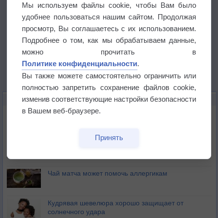
Мы используем файлы cookie, чтобы Вам было
удобнее пользоваться нашим сайтом. Продолжая
просмотр, Вы соглашаетесь с их использованием.
Подробнее о том, как мы обрабатываем данные,
можно прочитать в
Политике конфиденциальности
.
Вы также можете самостоятельно ограничить или
полностью запретить сохранение файлов cookie,
изменив соответствующие настройки безопасности
ЭТО ИНТЕРЕСНО
в Вашем веб-браузере.
Почему северный загар цветом отличается от
южного?
Принять
Букет сирени вреден для здоровья
Чай матча может помочь аллергикам
Кудрявая шевелюра хорошо защищает от
солнечного удара