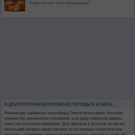
Кому нельзя есть мандарины?
О ДОЛГОСРОЧНОМ ПРОГНОЗЕ ПОГОДЫ В В БОГАТОМ НА МЕСЯЦ
Физические параметры атмосферы Земли испытывают большое
количество циклических колебаний, в их ряду наиболее широко
известны сезонные изменения. Для прогноза в Богатом на месяц
набольший интерес представляют естественные синоптические
периоды - колебания, имеющие длительность несколько дней. На