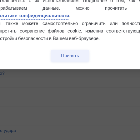
оглашаетесь с их использованием. Подробнее о том, как 
брабатываем данные, можно прочитать
олитике конфиденциальности
.
ы также можете самостоятельно ограничить или полност
апретить сохранение файлов cookie, изменив соответствующ
стройки безопасности в Вашем веб-браузере.
Принять
го?
о удара