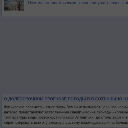
Почему астрономическая весна наступает позже ка
О ДОЛГОСРОЧНОМ ПРОГНОЗЕ ПОГОДЫ В В СОТНИЦЫНО Н
Физические параметры атмосферы Земли испытывают большое количес
интерес представляют естественные синоптические периоды - колеба
температуры воды поверхностного слоя Атлантики, до столь экзотиче
спрогнозировать всю эту сложную систему взаимодействий на большо