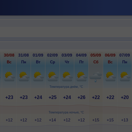
30/08
31/08
01/09
02/09
03/09
04/09
05/09
06/09
07/09
Вс
Пн
Вт
Ср
Чт
Пт
Сб
Вс
Пн
Температура днём, °C
+23
+23
+24
+25
+24
+26
+22
+22
+20
Температура ночью, °C
+12
+12
+12
+14
+12
+12
+15
+15
+13