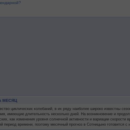
лендарной?
А МЕСЯЦ
тво циклических колебаний, в их ряду наиболее широко известны сезо
ния, имеющие длительность несколько дней. На возникновение и продол
ских, как изменения уровня солнечной активности и вариации скорости
й период времени, поэтому месячный прогноз в Сотницыно готовится с 