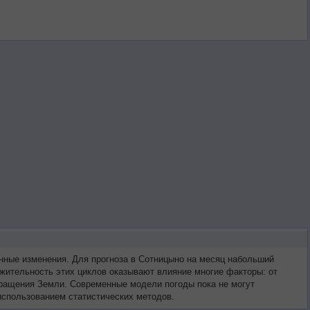
нные изменения. Для прогноза в Сотницыно на месяц набольший
жительность этих циклов оказывают влияние многие факторы: от
 вращения Земли. Современные модели погоды пока не могут
использованием статистических методов.