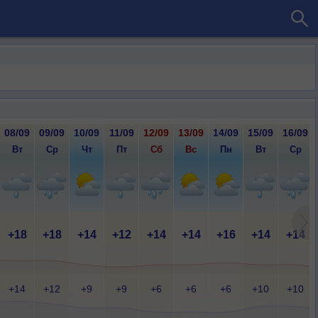
08/09
09/09
10/09
11/09
12/09
13/09
14/09
15/09
16/09
Вт
Ср
Чт
Пт
Сб
Вс
Пн
Вт
Ср
+18
+18
+14
+12
+14
+14
+16
+14
+14
+14
+12
+9
+9
+6
+6
+6
+10
+10