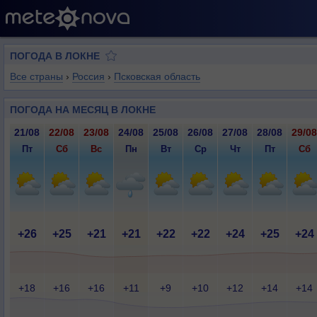
ПОГОДА В ЛОКНЕ
Все страны
›
Россия
›
Псковская область
ПОГОДА НА МЕСЯЦ В ЛОКНЕ
21/08
22/08
23/08
24/08
25/08
26/08
27/08
28/08
29/08
Пт
Сб
Вс
Пн
Вт
Ср
Чт
Пт
Сб
+26
+25
+21
+21
+22
+22
+24
+25
+24
+18
+16
+16
+11
+9
+10
+12
+14
+14