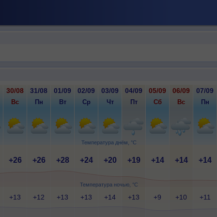
30/08
31/08
01/09
02/09
03/09
04/09
05/09
06/09
07/09
Вс
Пн
Вт
Ср
Чт
Пт
Сб
Вс
Пн
Температура днём, °C
+26
+26
+28
+24
+20
+19
+14
+14
+14
Температура ночью, °C
+13
+12
+13
+13
+14
+13
+9
+10
+11