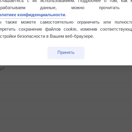
оглашаетесь с их использованием. Подробнее о том, как 
брабатываем данные, можно прочитать
олитике конфиденциальности
.
ы также можете самостоятельно ограничить или полност
апретить сохранение файлов cookie, изменив соответствующ
стройки безопасности в Вашем веб-браузере.
Принять
го?