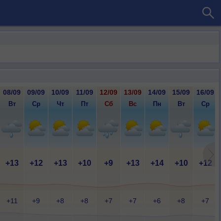
08/09
09/09
10/09
11/09
12/09
13/09
14/09
15/09
16/09
Вт
Ср
Чт
Пт
Сб
Вс
Пн
Вт
Ср
+13
+12
+13
+10
+9
+13
+14
+10
+12
+11
+9
+8
+8
+7
+7
+6
+8
+7