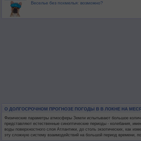
Веселье без похмелья: возможно?
О ДОЛГОСРОЧНОМ ПРОГНОЗЕ ПОГОДЫ В В ЛОКНЕ НА МЕС
Физические параметры атмосферы Земли испытывают большое количест
представляют естественные синоптические периоды - колебания, име
воды поверхностного слоя Атлантики, до столь экзотических, как из
эту сложную систему взаимодействий на большой период времени, по