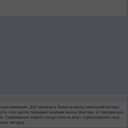
ные изменения. Для прогноза в Локне на месяц набольший интерес
ость этих циклов оказывают влияние многие факторы: от температуры
мли. Современные модели погоды пока не могут спрогнозировать всю
еских методов.