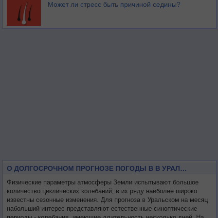
Может ли стресс быть причиной седины?
О ДОЛГОСРОЧНОМ ПРОГНОЗЕ ПОГОДЫ В В УРАЛЬСКОМ НА МЕСЯЦ
Физические параметры атмосферы Земли испытывают большое
количество циклических колебаний, в их ряду наиболее широко
известны сезонные изменения. Для прогноза в Уральском на месяц
набольший интерес представляют естественные синоптические
периоды - колебания, имеющие длительность несколько дней. На