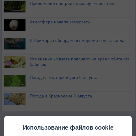
Приложение построит маршрут через тень
Атмосфера начала замерзать
В Приморье обнаружены морские волны тепла
Изменение климата повлияло на ареал обитания
бабочек
Погода в Екатеринбурге 6 августа
Погода в Краснодаре 6 августа
Использование файлов cookie