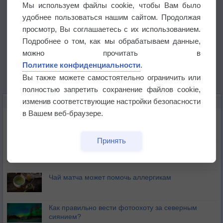
Мы используем файлы cookie, чтобы Вам было
удобнее пользоваться нашим сайтом. Продолжая
просмотр, Вы соглашаетесь с их использованием.
Подробнее о том, как мы обрабатываем данные,
можно прочитать в
Политике конфиденциальности
.
Вы также можете самостоятельно ограничить или
полностью запретить сохранение файлов cookie,
изменив соответствующие настройки безопасности
ЭТО ИНТЕРЕСНО
в Вашем веб-браузере.
Почему северный загар цветом отличается от
южного?
Принять
Букет сирени вреден для здоровья
Чай матча может помочь аллергикам
Как правильно вести фотоохоту за северным
сиянием?