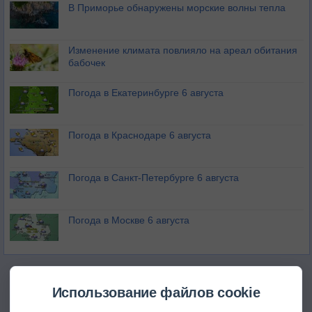
В Приморье обнаружены морские волны тепла
Изменение климата повлияло на ареал обитания
бабочек
Погода в Екатеринбурге 6 августа
Погода в Краснодаре 6 августа
Погода в Санкт-Петербурге 6 августа
Погода в Москве 6 августа
Использование файлов cookie