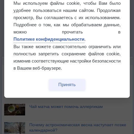
Мы используем файлы cookie, чтобы Вам было
удобнее пользоваться нашим сайтом. Продолжая
просмотр, Вы соглашаетесь с их использованием.
Подробнее о том, как мы обрабатываем данные,
можно прочитать в
Политике конфиденциальности
.
Вы также можете самостоятельно ограничить или
полностью запретить сохранение файлов cookie,
изменив соответствующие настройки безопасности
ЭТО ИНТЕРЕСНО
в Вашем веб-браузере.
Почему северный загар цветом отличается от
южного?
Принять
Букет сирени вреден для здоровья
Чай матча может помочь аллергикам
Почему астрономическая весна наступает позже
календарной?