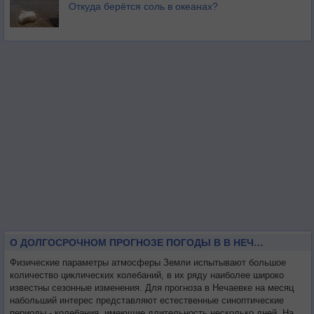
Откуда берётся соль в океанах?
О ДОЛГОСРОЧНОМ ПРОГНОЗЕ ПОГОДЫ В В НЕЧАЕВКЕ НА МЕСЯЦ
Физические параметры атмосферы Земли испытывают большое
количество циклических колебаний, в их ряду наиболее широко
известны сезонные изменения. Для прогноза в Нечаевке на месяц
набольший интерес представляют естественные синоптические
периоды - колебания, имеющие длительность несколько дней. На