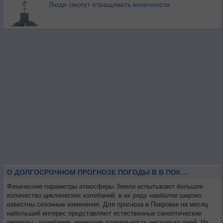
Люди смогут отращивать конечности
О ДОЛГОСРОЧНОМ ПРОГНОЗЕ ПОГОДЫ В В ПОКРОВКЕ НА МЕСЯЦ
Физические параметры атмосферы Земли испытывают большое
количество циклических колебаний, в их ряду наиболее широко
известны сезонные изменения. Для прогноза в Покровке на месяц
набольший интерес представляют естественные синоптические
периоды - колебания, имеющие длительность несколько дней. На