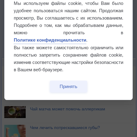
Мы используем файлы cookie, чтобы Вам было
удобнее пользоваться нашим сайтом. Продолжая
просмотр, Вы соглашаетесь с их использованием.
Подробнее о том, как мы обрабатываем данные,
можно прочитать в
Политике конфиденциальности
.
Вы также можете самостоятельно ограничить или
полностью запретить сохранение файлов cookie,
изменив соответствующие настройки безопасности
ЭТО ИНТЕРЕСНО
в Вашем веб-браузере.
Почему северный загар цветом отличается от
южного?
Принять
Букет сирени вреден для здоровья
Чай матча может помочь аллергикам
Чем лечить потрескавшиеся губы?