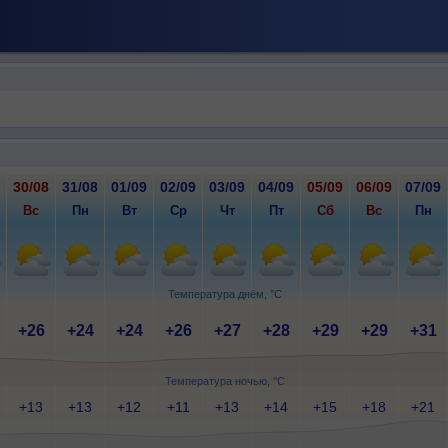
30/08
31/08
01/09
02/09
03/09
04/09
05/09
06/09
07/09
Вс
Пн
Вт
Ср
Чт
Пт
Сб
Вс
Пн
Температура днём, °C
+26
+24
+24
+26
+27
+28
+29
+29
+31
Температура ночью, °C
+13
+13
+12
+11
+13
+14
+15
+18
+21