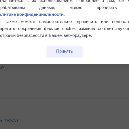
оглашаетесь с их использованием. Подробнее о том, как 
брабатываем данные, можно прочитать
олитике конфиденциальности
.
ы также можете самостоятельно ограничить или полност
апретить сохранение файлов cookie, изменив соответствующ
стройки безопасности в Вашем веб-браузере.
Принять
го?
ь посуду?