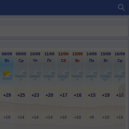
08/09
09/09
10/09
11/09
12/09
13/09
14/09
15/09
16/09
Вт
Ср
Чт
Пт
Сб
Вс
Пн
Вт
Ср
+29
+25
+23
+20
+17
+16
+15
+19
+18
+18
+14
+14
+14
+10
+10
+8
+10
+15