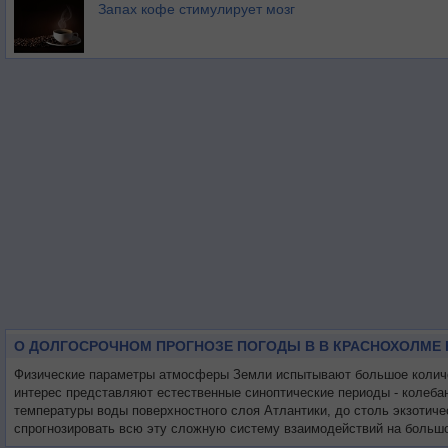
Запах кофе стимулирует мозг
О ДОЛГОСРОЧНОМ ПРОГНОЗЕ ПОГОДЫ В В КРАСНОХОЛМЕ 
Физические параметры атмосферы Земли испытывают большое количес
интерес представляют естественные синоптические периоды - колеба
температуры воды поверхностного слоя Атлантики, до столь экзотиче
спрогнозировать всю эту сложную систему взаимодействий на большо