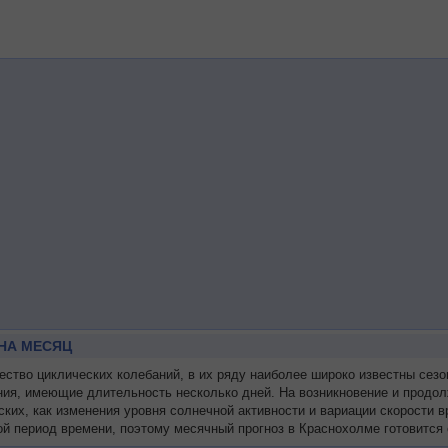
НА МЕСЯЦ
тво циклических колебаний, в их ряду наиболее широко известны сезо
ния, имеющие длительность несколько дней. На возникновение и продол
ских, как изменения уровня солнечной активности и вариации скорости
й период времени, поэтому месячный прогноз в Краснохолме готовится 