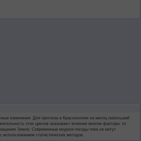
нные изменения. Для прогноза в Краснохолме на месяц набольший
жительность этих циклов оказывают влияние многие факторы: от
 вращения Земли. Современные модели погоды пока не могут
с использованием статистических методов.