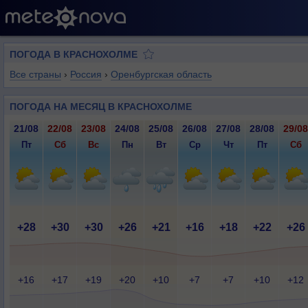
ПОГОДА В КРАСНОХОЛМЕ
Все страны
›
Россия
›
Оренбургская область
ПОГОДА НА МЕСЯЦ В КРАСНОХОЛМЕ
21/08
22/08
23/08
24/08
25/08
26/08
27/08
28/08
29/08
Пт
Сб
Вс
Пн
Вт
Ср
Чт
Пт
Сб
+28
+30
+30
+26
+21
+16
+18
+22
+26
+16
+17
+19
+20
+10
+7
+7
+10
+12