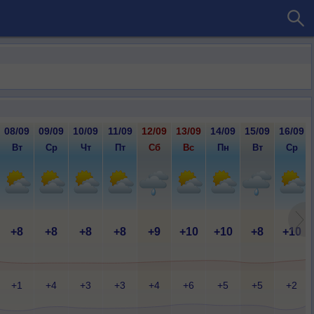
08/09
09/09
10/09
11/09
12/09
13/09
14/09
15/09
16/09
Вт
Ср
Чт
Пт
Сб
Вс
Пн
Вт
Ср
+8
+8
+8
+8
+9
+10
+10
+8
+10
+1
+4
+3
+3
+4
+6
+5
+5
+2