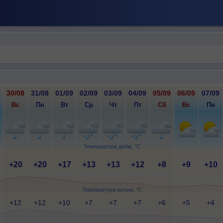
30/08
31/08
01/09
02/09
03/09
04/09
05/09
06/09
07/09
Вс
Пн
Вт
Ср
Чт
Пт
Сб
Вс
Пн
Температура днём, °C
+20
+20
+17
+13
+13
+12
+8
+9
+10
Температура ночью, °C
+12
+12
+10
+7
+7
+7
+6
+5
+4