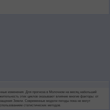
нные изменения. Для прогноза в Молочном на месяц набольший
жительность этих циклов оказывают влияние многие факторы: от
 вращения Земли. Современные модели погоды пока не могут
спользованием статистических методов.