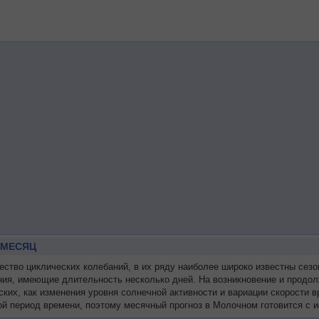
 МЕСЯЦ
тво циклических колебаний, в их ряду наиболее широко известны сезо
ния, имеющие длительность несколько дней. На возникновение и продол
ских, как изменения уровня солнечной активности и вариации скорости
й период времени, поэтому месячный прогноз в Молочном готовится с и