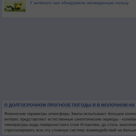
У зелёного чая обнаружили неожиданную пользу
О ДОЛГОСРОЧНОМ ПРОГНОЗЕ ПОГОДЫ В В МОЛОЧНОМ НА
Физические параметры атмосферы Земли испытывают большое количес
интерес представляют естественные синоптические периоды - колеба
температуры воды поверхностного слоя Атлантики, до столь экзотиче
спрогнозировать всю эту сложную систему взаимодействий на большо