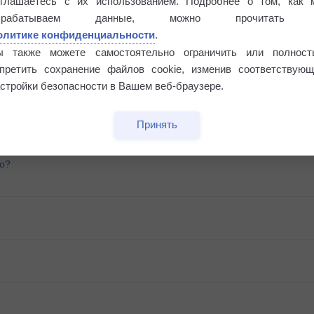
оглашаетесь с их использованием. Подробнее о том, как 
брабатываем данные, можно прочитать
олитике конфиденциальности
.
ы также можете самостоятельно ограничить или полност
апретить сохранение файлов cookie, изменив соответствующ
стройки безопасности в Вашем веб-браузере.
Принять
го?