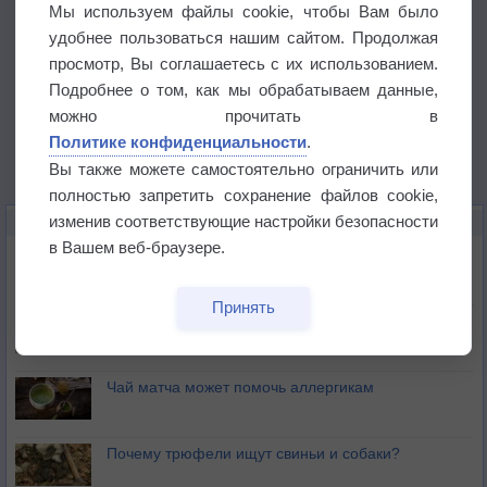
Мы используем файлы cookie, чтобы Вам было
удобнее пользоваться нашим сайтом. Продолжая
просмотр, Вы соглашаетесь с их использованием.
Подробнее о том, как мы обрабатываем данные,
можно прочитать в
Политике конфиденциальности
.
Вы также можете самостоятельно ограничить или
полностью запретить сохранение файлов cookie,
изменив соответствующие настройки безопасности
ЭТО ИНТЕРЕСНО
в Вашем веб-браузере.
Почему северный загар цветом отличается от
южного?
Принять
Букет сирени вреден для здоровья
Чай матча может помочь аллергикам
Почему трюфели ищут свиньи и собаки?