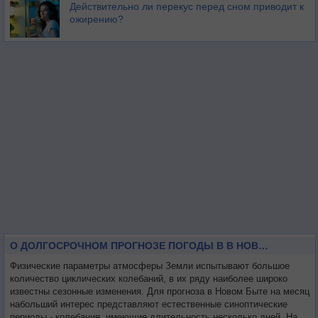
Действительно ли перекус перед сном приводит к
ожирению?
О ДОЛГОСРОЧНОМ ПРОГНОЗЕ ПОГОДЫ В В НОВОМ БЫТЕ НА МЕСЯЦ
Физические параметры атмосферы Земли испытывают большое
количество циклических колебаний, в их ряду наиболее широко
известны сезонные изменения. Для прогноза в Новом Быте на месяц
набольший интерес представляют естественные синоптические
периоды - колебания, имеющие длительность несколько дней. На