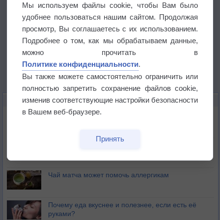
Мы используем файлы cookie, чтобы Вам было
удобнее пользоваться нашим сайтом. Продолжая
просмотр, Вы соглашаетесь с их использованием.
Подробнее о том, как мы обрабатываем данные,
можно прочитать в
Политике конфиденциальности
.
Вы также можете самостоятельно ограничить или
полностью запретить сохранение файлов cookie,
изменив соответствующие настройки безопасности
ЭТО ИНТЕРЕСНО
в Вашем веб-браузере.
Почему северный загар цветом отличается от
южного?
Принять
Букет сирени вреден для здоровья
Чай матча может помочь аллергикам
Почему еда вкуснее и полезнее, если есть её
руками?