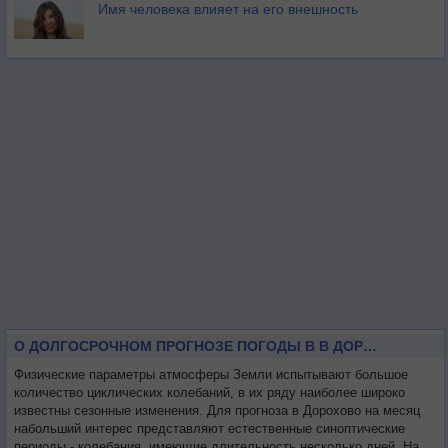
Имя человека влияет на его внешность
О ДОЛГОСРОЧНОМ ПРОГНОЗЕ ПОГОДЫ В В ДОРОХОВО НА МЕСЯЦ
Физические параметры атмосферы Земли испытывают большое
количество циклических колебаний, в их ряду наиболее широко
известны сезонные изменения. Для прогноза в Дорохово на месяц
набольший интерес представляют естественные синоптические
периоды - колебания, имеющие длительность несколько дней. На