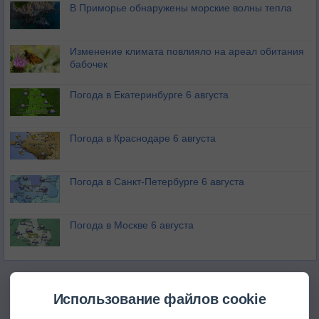
В Приморье обнаружены морские волны тепла
Изменение климата повлияло на ареал обитания
бабочек
Погода в Екатеринбурге 6 августа
Погода в Краснодаре 6 августа
Погода в Санкт-Петербурге 6 августа
Погода в Москве 6 августа
Использование файлов cookie