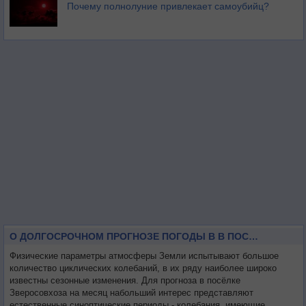
Почему полнолуние привлекает самоубийц?
О ДОЛГОСРОЧНОМ ПРОГНОЗЕ ПОГОДЫ В В ПОСЁЛКЕ ЗВЕРОСОВХОЗА НА МЕСЯЦ
Физические параметры атмосферы Земли испытывают большое
количество циклических колебаний, в их ряду наиболее широко
известны сезонные изменения. Для прогноза в посёлке
Зверосовхоза на месяц набольший интерес представляют
естественные синоптические периоды - колебания, имеющие