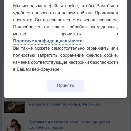
Мы используем файлы cookie, чтобы Вам было
удобнее пользоваться нашим сайтом. Продолжая
просмотр, Вы соглашаетесь с их использованием.
Подробнее о том, как мы обрабатываем данные,
можно прочитать в
Политике конфиденциальности
.
Вы также можете самостоятельно ограничить или
полностью запретить сохранение файлов cookie,
ЭТО ИНТЕРЕСНО
изменив соответствующие настройки безопасности
Почему северный загар цветом отличается от
в Вашем веб-браузере.
южного?
Принять
Букет сирени вреден для здоровья
Чай матча может помочь аллергикам
Кудрявая шевелюра хорошо защищает от
солнечного удара