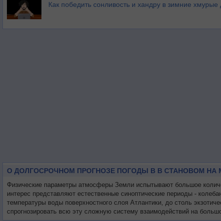
Как победить сонливость и хандру в зимние хмурые
О ДОЛГОСРОЧНОМ ПРОГНОЗЕ ПОГОДЫ В В СТАНОВОМ НА 
Физические параметры атмосферы Земли испытывают большое количес
интерес представляют естественные синоптические периоды - колеба
температуры воды поверхностного слоя Атлантики, до столь экзотиче
спрогнозировать всю эту сложную систему взаимодействий на большо