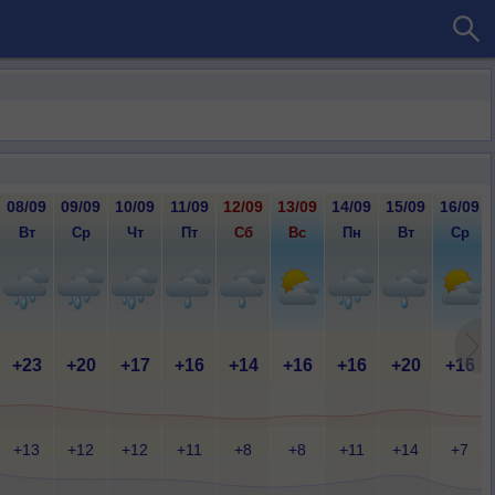
08/09
09/09
10/09
11/09
12/09
13/09
14/09
15/09
16/09
Вт
Ср
Чт
Пт
Сб
Вс
Пн
Вт
Ср
+23
+20
+17
+16
+14
+16
+16
+20
+16
+13
+12
+12
+11
+8
+8
+11
+14
+7