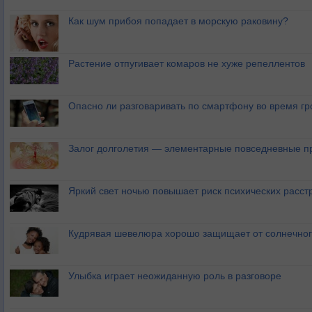
Как шум прибоя попадает в морскую раковину?
Растение отпугивает комаров не хуже репеллентов
Опасно ли разговаривать по смартфону во время гр
Залог долголетия — элементарные повседневные п
Яркий свет ночью повышает риск психических расст
Кудрявая шевелюра хорошо защищает от солнечног
Улыбка играет неожиданную роль в разговоре