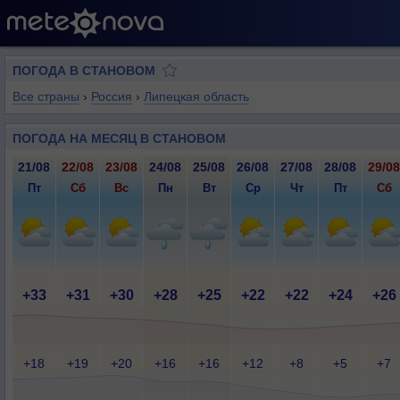
ПОГОДА В СТАНОВОМ
Все страны
›
Россия
›
Липецкая область
ПОГОДА НА МЕСЯЦ В СТАНОВОМ
21/08
22/08
23/08
24/08
25/08
26/08
27/08
28/08
29/08
Пт
Сб
Вс
Пн
Вт
Ср
Чт
Пт
Сб
+33
+31
+30
+28
+25
+22
+22
+24
+26
+18
+19
+20
+16
+16
+12
+8
+5
+7