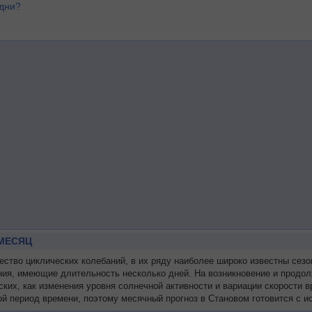
 дни?
МЕСЯЦ
тво циклических колебаний, в их ряду наиболее широко известны сезо
ния, имеющие длительность несколько дней. На возникновение и продол
ских, как изменения уровня солнечной активности и вариации скорости
й период времени, поэтому месячный прогноз в Становом готовится с и