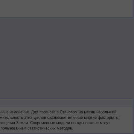
нные изменения. Для прогноза в Становом на месяц набольший
жительность этих циклов оказывают влияние многие факторы: от
 вращения Земли. Современные модели погоды пока не могут
спользованием статистических методов.