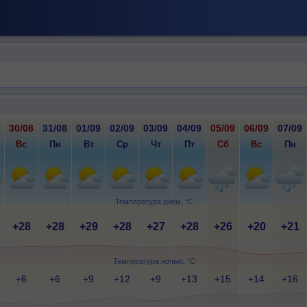
30/08
31/08
01/09
02/09
03/09
04/09
05/09
06/09
07/09
Вс
Пн
Вт
Ср
Чт
Пт
Сб
Вс
Пн
Температура днём, °C
+28
+28
+29
+28
+27
+28
+26
+20
+21
Температура ночью, °C
+6
+6
+9
+12
+9
+13
+15
+14
+16