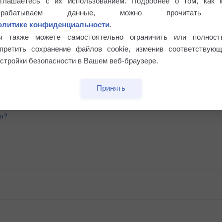
оглашаетесь с их использованием. Подробнее о том, как 
брабатываем данные, можно прочитать
олитике конфиденциальности
.
ы также можете самостоятельно ограничить или полност
апретить сохранение файлов cookie, изменив соответствующ
стройки безопасности в Вашем веб-браузере.
Принять
го?