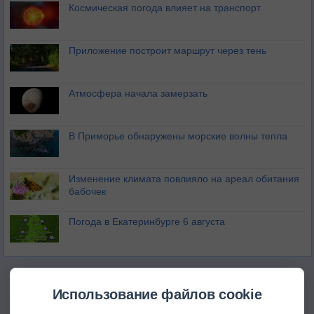
Космическая погода влияет на транспорт
Приложение построит маршрут через тень
Атмосфера начала замерзать
В Приморье обнаружены морские волны тепла
Изменение климата повлияло на ареал обитания
бабочек
Погода в Екатеринбурге 6 августа
Использование файлов cookie