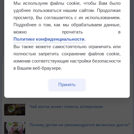
Мы используем файлы cookie, чтобы Вам было
удобнее пользоваться нашим сайтом. Продолжая
просмотр, Вы соглашаетесь с их использованием.
Подробнее о том, как мы обрабатываем данные,
можно прочитать в
Политике конфиденциальности
.
Вы также можете самостоятельно ограничить или
полностью запретить сохранение файлов cookie,
изменив соответствующие настройки безопасности
ЭТО ИНТЕРЕСНО
в Вашем веб-браузере.
Почему северный загар цветом отличается от
южного?
Принять
Букет сирени вреден для здоровья
Чай матча может помочь аллергикам
Почему детям не рекомендуется веганская диета?