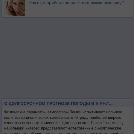
Как шум прибоя попадает в морскую раковину?
О ДОЛГОСРОЧНОМ ПРОГНОЗЕ ПОГОДЫ В В ЯНИНО-1 НА МЕСЯЦ
Физические параметры атмосферы Земли испытывают большое
количество циклических колебаний, в их ряду наиболее широко
известны сезонные изменения. Для прогноза в Янино-1 на месяц
набольший интерес представляют естественные синоптические
периоды - колебания, имеющие длительность несколько дней. На