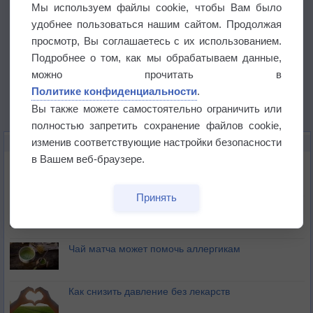
Мы используем файлы cookie, чтобы Вам было
удобнее пользоваться нашим сайтом. Продолжая
просмотр, Вы соглашаетесь с их использованием.
Подробнее о том, как мы обрабатываем данные,
можно прочитать в
Политике конфиденциальности
.
Вы также можете самостоятельно ограничить или
полностью запретить сохранение файлов cookie,
изменив соответствующие настройки безопасности
ЭТО ИНТЕРЕСНО
в Вашем веб-браузере.
Почему северный загар цветом отличается от
южного?
Принять
Букет сирени вреден для здоровья
Чай матча может помочь аллергикам
Как снизить давление без лекарств