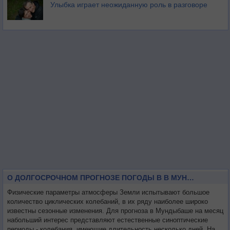
Улыбка играет неожиданную роль в разговоре
О ДОЛГОСРОЧНОМ ПРОГНОЗЕ ПОГОДЫ В В МУНДЫБАШЕ НА МЕСЯЦ
Физические параметры атмосферы Земли испытывают большое
количество циклических колебаний, в их ряду наиболее широко
известны сезонные изменения. Для прогноза в Мундыбаше на месяц
набольший интерес представляют естественные синоптические
периоды - колебания, имеющие длительность несколько дней. На