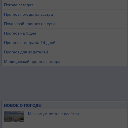
Погода сегодня
Error in
Прогноз погоды на завтра
Error in
Error in
Error in
Error in
Error in
Error in
Err
Почасовой прогноз на сутки
month
month
month
month
month
month
month
mo
Прогноз на 3 дня
Прогноз погоды на 14 дней
data:
data:
data:
data:
data:
data:
data:
da
Прогноз для водителей
Медицинский прогноз погоды
MNSD0
MNSD1
MNSD2
MNSD3
MNSD4
MNSD5
MNSD6
MN
Error in
Error in
Error in
Error in
Error in
Error in
Error in
Error in
Error
month
month
month
month
month
month
month
month
mon
data:
data:
data:
data:
data:
data:
data:
data:
dat
НОВОЕ О ПОГОДЕ
Максимум лета не сдаётся
MNSN0
MNSN1
MNSN2
MNSN3
MNSN4
MNSN5
MNSN6
MNSN7
MNS