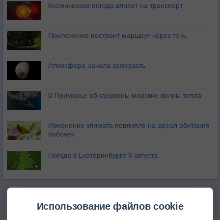
Космическая погода влияет на транспорт
Приложение построит маршрут через тень
Атмосфера начала замерзать
В Приморье обнаружены морские волны тепла
Изменение климата повлияло на ареал обитания
бабочек
Погода в Екатеринбурге 6 августа
Использование файлов cookie