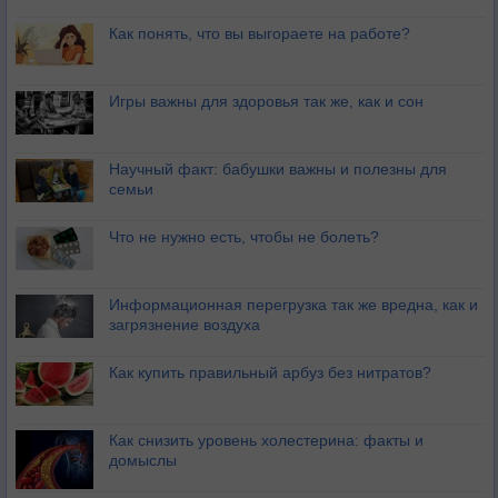
Как понять, что вы выгораете на работе?
Игры важны для здоровья так же, как и сон
Научный факт: бабушки важны и полезны для
семьи
Что не нужно есть, чтобы не болеть?
Информационная перегрузка так же вредна, как и
загрязнение воздуха
Как купить правильный арбуз без нитратов?
Как снизить уровень холестерина: факты и
домыслы