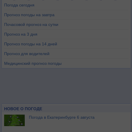
Погода сегодня
Error in
Прогноз погоды на завтра
Error in
Error in
Error in
Error in
Error in
Error in
Err
Почасовой прогноз на сутки
month
month
month
month
month
month
month
mo
Прогноз на 3 дня
Прогноз погоды на 14 дней
data:
data:
data:
data:
data:
data:
data:
da
Прогноз для водителей
Медицинский прогноз погоды
MNSD0
MNSD1
MNSD2
MNSD3
MNSD4
MNSD5
MNSD6
MN
Error in
Error in
Error in
Error in
Error in
Error in
Error in
Error in
Error
month
month
month
month
month
month
month
month
mon
data:
data:
data:
data:
data:
data:
data:
data:
dat
НОВОЕ О ПОГОДЕ
Погода в Екатеринбурге 6 августа
MNSN0
MNSN1
MNSN2
MNSN3
MNSN4
MNSN5
MNSN6
MNSN7
MNS