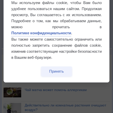
Мы используем файлы cookie, чтобы Вам было
удобнее пользоваться нашим сайтом. Продолжая
просмотр, Вы соглашаетесь с их использованием.
Подробнее о том, как мы обрабатываем данные,
можно прочитать в
Политике конфиденциальности
.
Вы также можете самостоятельно ограничить или
полностью запретить сохранение файлов cookie,
изменив соответствующие настройки безопасности
ЭТО ИНТЕРЕСНО
в Вашем веб-браузере.
Почему северный загар цветом отличается от
южного?
Принять
Букет сирени вреден для здоровья
Чай матча может помочь аллергикам
Действительно ли комнатные растения очищают
воздух?