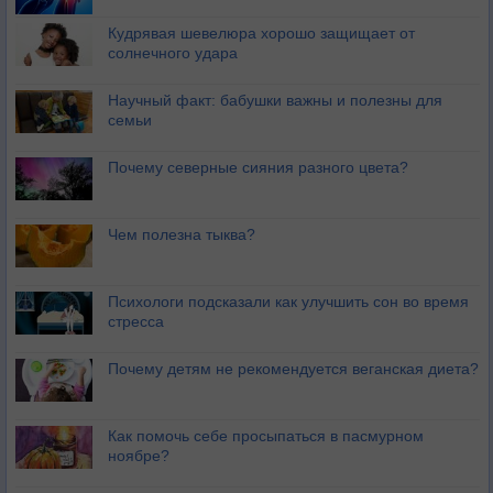
Кудрявая шевелюра хорошо защищает от
солнечного удара
Научный факт: бабушки важны и полезны для
семьи
Почему северные сияния разного цвета?
Чем полезна тыква?
Психологи подсказали как улучшить сон во время
стресса
Почему детям не рекомендуется веганская диета?
Как помочь себе просыпаться в пасмурном
ноябре?