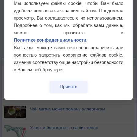
Мы используем файлы cookie, чтобы Вам было
удобнее пользоваться нашим сайтом. Продолжая
просмотр, Вы соглашаетесь с их использованием.
Подробнее о том, как мы обрабатываем данные,
можно прочитать в
Политике конфиденциальности
.
Вы также можете самостоятельно ограничить или
полностью запретить сохранение файлов cookie,
изменив соответствующие настройки безопасности
ЭТО ИНТЕРЕСНО
в Вашем веб-браузере.
Почему северный загар цветом отличается от
южного?
Принять
Букет сирени вреден для здоровья
Чай матча может помочь аллергикам
Успех и богатство - в ваших генах