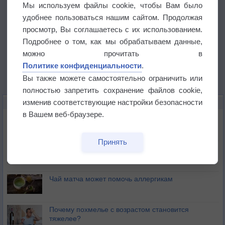
Мы используем файлы cookie, чтобы Вам было
удобнее пользоваться нашим сайтом. Продолжая
просмотр, Вы соглашаетесь с их использованием.
Подробнее о том, как мы обрабатываем данные,
можно прочитать в
Политике конфиденциальности
.
Вы также можете самостоятельно ограничить или
полностью запретить сохранение файлов cookie,
изменив соответствующие настройки безопасности
ЭТО ИНТЕРЕСНО
в Вашем веб-браузере.
Почему северный загар цветом отличается от
южного?
Принять
Букет сирени вреден для здоровья
Чай матча может помочь аллергикам
Почему похмелье с возрастом становится
тяжелее?