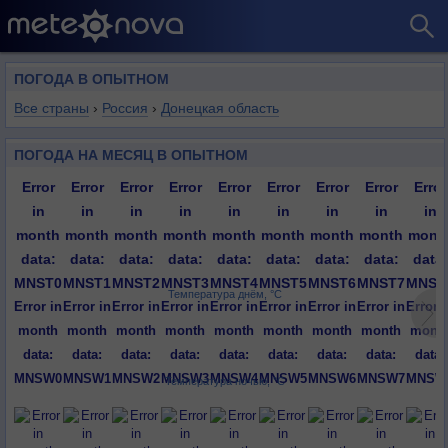
ПОГОДА В ОПЫТНОМ
Все страны
›
Россия
›
Донецкая область
ПОГОДА НА МЕСЯЦ В ОПЫТНОМ
Error
Error
Error
Error
Error
Error
Error
Error
Error
in
in
in
in
in
in
in
in
in
month
month
month
month
month
month
month
month
mont
data:
data:
data:
data:
data:
data:
data:
data:
data:
MNST0
MNST1
MNST2
MNST3
MNST4
MNST5
MNST6
MNST7
MNST
Температура днём, °C
Error in
Error in
Error in
Error in
Error in
Error in
Error in
Error in
Error i
month
month
month
month
month
month
month
month
mont
data:
data:
data:
data:
data:
data:
data:
data:
data:
MNSW0
MNSW1
MNSW2
MNSW3
MNSW4
MNSW5
MNSW6
MNSW7
MNSW
Температура ночью, °C