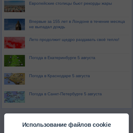
Европейские столицы бьют рекорды жары
Впервые за 155 лет в Лондоне в течение месяца
не выпадал дождь
Лето продолжит щедро раздавать своё тепло!
Погода в Екатеринбурге 5 августа
Погода в Краснодаре 5 августа
Погода в Санкт-Петербурге 5 августа
Использование файлов cookie