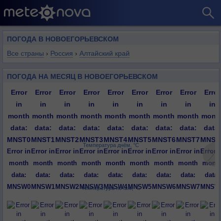
ПОГОДА В НОВОЕГОРЬЕВСКОМ
Все страны
›
Россия
›
Алтайский край
ПОГОДА НА МЕСЯЦ В НОВОЕГОРЬЕВСКОМ
Error
Error
Error
Error
Error
Error
Error
Error
Error
in
in
in
in
in
in
in
in
in
month
month
month
month
month
month
month
month
mont
data:
data:
data:
data:
data:
data:
data:
data:
data:
MNST0
MNST1
MNST2
MNST3
MNST4
MNST5
MNST6
MNST7
MNST
Температура днём, °C
Error in
Error in
Error in
Error in
Error in
Error in
Error in
Error in
Error i
month
month
month
month
month
month
month
month
mont
data:
data:
data:
data:
data:
data:
data:
data:
data:
MNSW0
MNSW1
MNSW2
MNSW3
MNSW4
MNSW5
MNSW6
MNSW7
MNSW
Температура ночью, °C