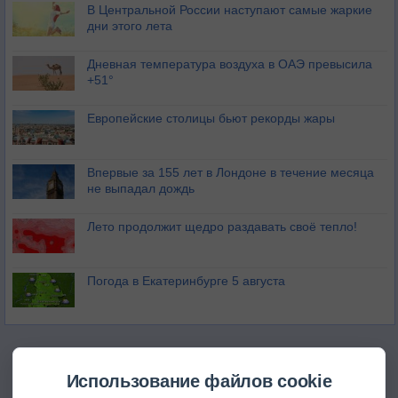
В Центральной России наступают самые жаркие
дни этого лета
Дневная температура воздуха в ОАЭ превысила
+51°
Европейские столицы бьют рекорды жары
Впервые за 155 лет в Лондоне в течение месяца
не выпадал дождь
Лето продолжит щедро раздавать своё тепло!
Погода в Екатеринбурге 5 августа
Использование файлов cookie