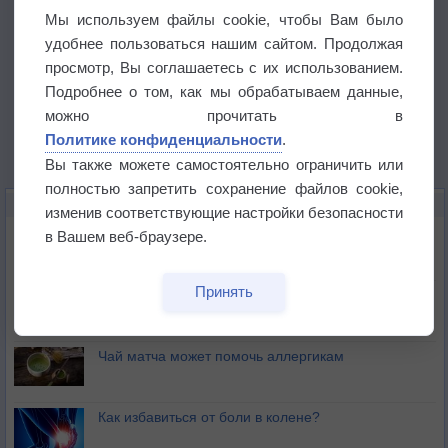
Мы используем файлы cookie, чтобы Вам было
удобнее пользоваться нашим сайтом. Продолжая
просмотр, Вы соглашаетесь с их использованием.
Подробнее о том, как мы обрабатываем данные,
можно прочитать в
Политике конфиденциальности
.
Вы также можете самостоятельно ограничить или
полностью запретить сохранение файлов cookie,
ЭТО ИНТЕРЕСНО
изменив соответствующие настройки безопасности
Почему северный загар цветом отличается от
в Вашем веб-браузере.
южного?
Принять
Букет сирени вреден для здоровья
Чай матча может помочь аллергикам
Как избавиться от боли в колене?