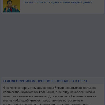
Так ли плохо есть одно и тоже каждый день?
О ДОЛГОСРОЧНОМ ПРОГНОЗЕ ПОГОДЫ В В ПЕРВОМАЙСКОМ НА МЕСЯЦ
Физические параметры атмосферы Земли испытывают большое
количество циклических колебаний, в их ряду наиболее широко
известны сезонные изменения. Для прогноза в Первомайском на
месяц набольший интерес представляют естественные
синоптические периоды - колебания, имеющие длительность