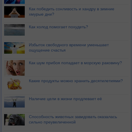
Как победить сонливость и хандру в зимние
хмурые дни?
Как холод помогает похудеть?
Избыток свободного времени уменьшает
ощущение счастья
Как шум прибоя попадает в морскую раковину?
Какие продукты можно хранить десятилетиями?
Наличие цели в жизни продлевает её
Способность животных завидовать оказалась
сильно преувеличенной