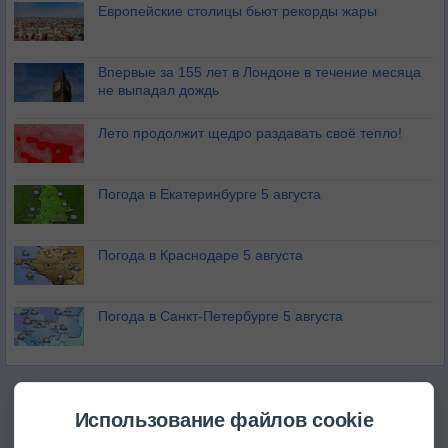
Европейские столицы бьют рекорды жары
Впервые за 155 лет в Лондоне в течение месяца
не выпадал дождь
Лето продолжит щедро раздавать своё тепло!
Погода в Екатеринбурге 5 августа
Погода в Краснодаре 5 августа
Погода в Санкт-Петербурге 5 августа
Использование файлов cookie