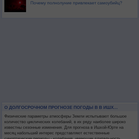
Почему полнолуние привлекает самоубийц?
О ДОЛГОСРОЧНОМ ПРОГНОЗЕ ПОГОДЫ В В ИШХОЙ-ЮРТЕ НА МЕСЯЦ
Физические параметры атмосферы Земли испытывают большое
количество циклических колебаний, в их ряду наиболее широко
известны сезонные изменения. Для прогноза в Ишхой-Юрте на
месяц набольший интерес представляют естественные
синоптические периоды - колебания, имеющие длительность