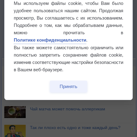
Мы используем файлы cookie, чтобы Вам было
удобнее пользоваться нашим сайтом. Продолжая
просмотр, Вы соглашаетесь с их использованием.
Подробнее о том, как мы обрабатываем данные,
можно прочитать в
Политике конфиденциальности
.
Вы также можете самостоятельно ограничить или
полностью запретить сохранение файлов cookie,
изменив соответствующие настройки безопасности
ЭТО ИНТЕРЕСНО
в Вашем веб-браузере.
Почему северный загар цветом отличается от
южного?
Принять
Букет сирени вреден для здоровья
Чай матча может помочь аллергикам
Так ли плохо есть одно и тоже каждый день?