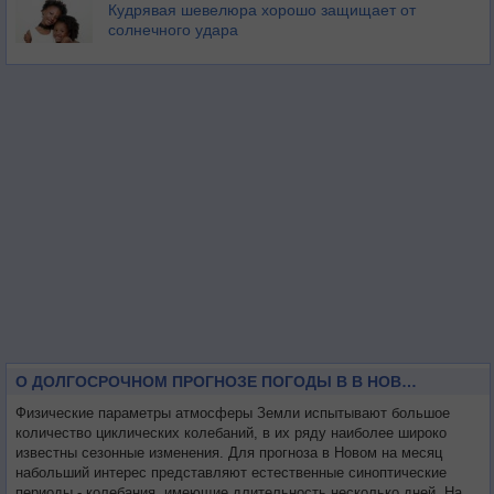
Кудрявая шевелюра хорошо защищает от
солнечного удара
О ДОЛГОСРОЧНОМ ПРОГНОЗЕ ПОГОДЫ В В НОВОМ НА МЕСЯЦ
Физические параметры атмосферы Земли испытывают большое
количество циклических колебаний, в их ряду наиболее широко
известны сезонные изменения. Для прогноза в Новом на месяц
набольший интерес представляют естественные синоптические
периоды - колебания, имеющие длительность несколько дней. На