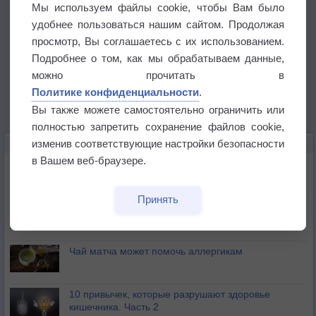
Мы используем файлы cookie, чтобы Вам было
удобнее пользоваться нашим сайтом. Продолжая
просмотр, Вы соглашаетесь с их использованием.
Подробнее о том, как мы обрабатываем данные,
можно прочитать в
Политике конфиденциальности
.
Вы также можете самостоятельно ограничить или
полностью запретить сохранение файлов cookie,
изменив соответствующие настройки безопасности
ЭТО ИНТЕРЕСНО
в Вашем веб-браузере.
Почему северный загар цветом отличается от
южного?
Принять
Букет сирени вреден для здоровья
Чай матча может помочь аллергикам
10 привычек, которые разрушают здоровье
кишечника. Часть 2