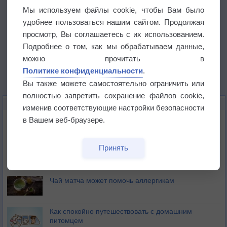
Мы используем файлы cookie, чтобы Вам было
удобнее пользоваться нашим сайтом. Продолжая
просмотр, Вы соглашаетесь с их использованием.
Подробнее о том, как мы обрабатываем данные,
можно прочитать в
Политике конфиденциальности
.
Вы также можете самостоятельно ограничить или
полностью запретить сохранение файлов cookie,
ЭТО ИНТЕРЕСНО
изменив соответствующие настройки безопасности
Почему северный загар цветом отличается от
в Вашем веб-браузере.
южного?
Принять
Букет сирени вреден для здоровья
Чай матча может помочь аллергикам
Как спокойно путешествовать с домашним
питомцем