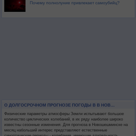
Почему полнолуние привлекает самоубийц?
О ДОЛГОСРОЧНОМ ПРОГНОЗЕ ПОГОДЫ В В НОВОШЕШМИНСКЕ НА МЕСЯЦ
Физические параметры атмосферы Земли испытывают большое
количество циклических колебаний, в их ряду наиболее широко
известны сезонные изменения. Для прогноза в Новошешминске на
месяц набольший интерес представляют естественные
синоптические периоды - колебания, имеющие длительность