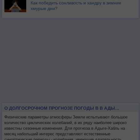
Как победить сонливость и хандру в зимние
хмурые дни?
О ДОЛГОСРОЧНОМ ПРОГНОЗЕ ПОГОДЫ В В АДЫГЕ-ХАБЛЬ НА МЕСЯЦ
Физические параметры атмосферы Земли испытывают большое
количество циклических колебаний, в их ряду наиболее широко
известны сезонные изменения. Для прогноза в Адыге-Хабль на
месяц набольший интерес представляют естественные
синоптические периоды - колебания, имеющие длительность