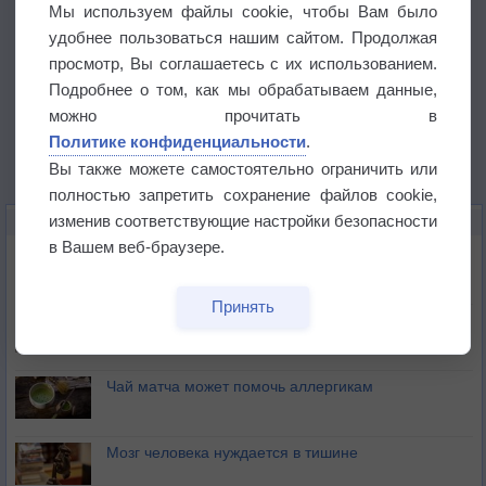
Мы используем файлы cookie, чтобы Вам было
удобнее пользоваться нашим сайтом. Продолжая
просмотр, Вы соглашаетесь с их использованием.
Подробнее о том, как мы обрабатываем данные,
можно прочитать в
Политике конфиденциальности
.
Вы также можете самостоятельно ограничить или
полностью запретить сохранение файлов cookie,
изменив соответствующие настройки безопасности
ЭТО ИНТЕРЕСНО
в Вашем веб-браузере.
Почему северный загар цветом отличается от
южного?
Принять
Букет сирени вреден для здоровья
Чай матча может помочь аллергикам
Мозг человека нуждается в тишине