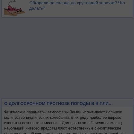
Обгорели на солнце до хрустящей корочки? Что
делать?
О ДОЛГОСРОЧНОМ ПРОГНОЗЕ ПОГОДЫ В В ПЛИЕВО НА МЕСЯЦ
Физические параметры атмосферы Земли испытывают большое
количество циклических колебаний, в их ряду наиболее широко
известны сезонные изменения. Для прогноза в Плиево на месяц
набольший интерес представляют естественные синоптические
периоды - колебания, имеющие длительность несколько дней. На