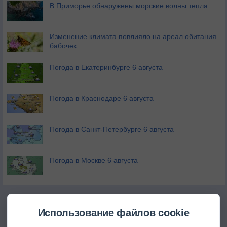
В Приморье обнаружены морские волны тепла
Изменение климата повлияло на ареал обитания
бабочек
Погода в Екатеринбурге 6 августа
Погода в Краснодаре 6 августа
Погода в Санкт-Петербурге 6 августа
Погода в Москве 6 августа
Использование файлов cookie