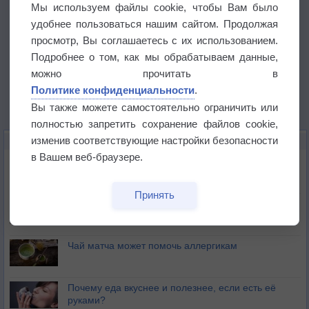
Мы используем файлы cookie, чтобы Вам было
удобнее пользоваться нашим сайтом. Продолжая
просмотр, Вы соглашаетесь с их использованием.
Подробнее о том, как мы обрабатываем данные,
можно прочитать в
Политике конфиденциальности
.
Вы также можете самостоятельно ограничить или
полностью запретить сохранение файлов cookie,
изменив соответствующие настройки безопасности
ЭТО ИНТЕРЕСНО
в Вашем веб-браузере.
Почему северный загар цветом отличается от
южного?
Принять
Букет сирени вреден для здоровья
Чай матча может помочь аллергикам
Почему еда вкуснее и полезнее, если есть её
руками?