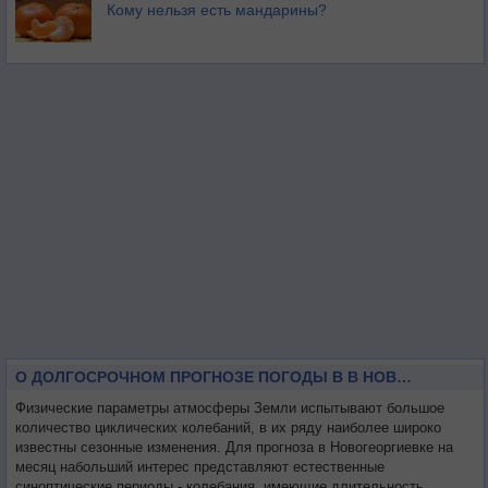
Кому нельзя есть мандарины?
О ДОЛГОСРОЧНОМ ПРОГНОЗЕ ПОГОДЫ В В НОВОГЕОРГИЕВКЕ НА МЕСЯЦ
Физические параметры атмосферы Земли испытывают большое
количество циклических колебаний, в их ряду наиболее широко
известны сезонные изменения. Для прогноза в Новогеоргиевке на
месяц набольший интерес представляют естественные
синоптические периоды - колебания, имеющие длительность