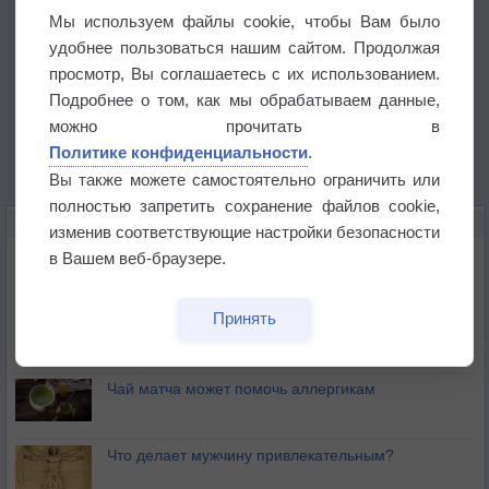
Мы используем файлы cookie, чтобы Вам было
удобнее пользоваться нашим сайтом. Продолжая
просмотр, Вы соглашаетесь с их использованием.
Подробнее о том, как мы обрабатываем данные,
можно прочитать в
Политике конфиденциальности
.
Вы также можете самостоятельно ограничить или
полностью запретить сохранение файлов cookie,
ЭТО ИНТЕРЕСНО
изменив соответствующие настройки безопасности
Почему северный загар цветом отличается от
в Вашем веб-браузере.
южного?
Принять
Букет сирени вреден для здоровья
Чай матча может помочь аллергикам
Что делает мужчину привлекательным?