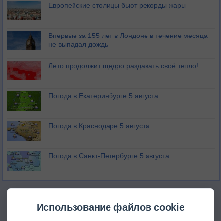
Европейские столицы бьют рекорды жары
Впервые за 155 лет в Лондоне в течение месяца
не выпадал дождь
Лето продолжит щедро раздавать своё тепло!
Погода в Екатеринбурге 5 августа
Погода в Краснодаре 5 августа
Погода в Санкт-Петербурге 5 августа
Использование файлов cookie