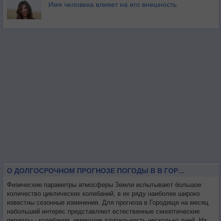
Имя человека влияет на его внешность
О ДОЛГОСРОЧНОМ ПРОГНОЗЕ ПОГОДЫ В В ГОРОДИЩЕ НА МЕСЯЦ
Физические параметры атмосферы Земли испытывают большое
количество циклических колебаний, в их ряду наиболее широко
известны сезонные изменения. Для прогноза в Городище на месяц
набольший интерес представляют естественные синоптические
периоды - колебания, имеющие длительность несколько дней. На