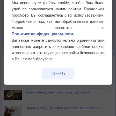
Мы используем файлы cookie, чтобы Вам было
удобнее пользоваться нашим сайтом. Продолжая
просмотр, Вы соглашаетесь с их использованием.
Подробнее о том, как мы обрабатываем данные,
можно прочитать в
Политике конфиденциальности
.
Вы также можете самостоятельно ограничить или
полностью запретить сохранение файлов cookie,
изменив соответствующие настройки безопасности
ЭТО ИНТЕРЕСНО
в Вашем веб-браузере.
Почему северный загар цветом отличается от
южного?
Принять
Букет сирени вреден для здоровья
Чай матча может помочь аллергикам
Почему люди делятся на правшей и левшей?