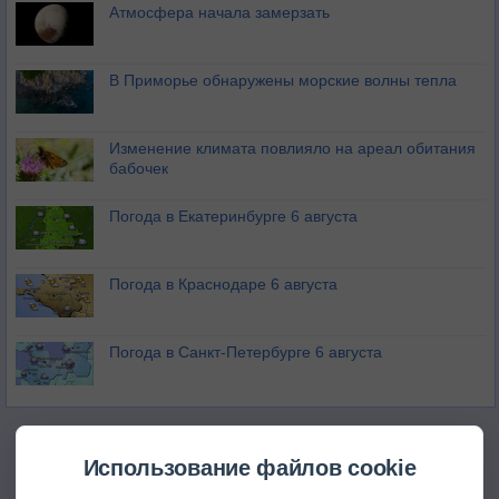
Атмосфера начала замерзать
В Приморье обнаружены морские волны тепла
Изменение климата повлияло на ареал обитания
бабочек
Погода в Екатеринбурге 6 августа
Погода в Краснодаре 6 августа
Погода в Санкт-Петербурге 6 августа
Использование файлов cookie