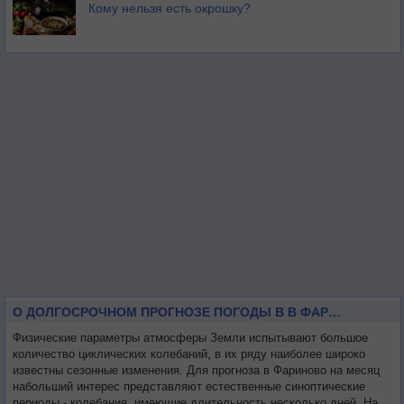
Кому нельзя есть окрошку?
О ДОЛГОСРОЧНОМ ПРОГНОЗЕ ПОГОДЫ В В ФАРИНОВО НА МЕСЯЦ
Физические параметры атмосферы Земли испытывают большое
количество циклических колебаний, в их ряду наиболее широко
известны сезонные изменения. Для прогноза в Фариново на месяц
набольший интерес представляют естественные синоптические
периоды - колебания, имеющие длительность несколько дней. На