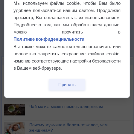
Мы используем файлы cookie, чтобы Вам было
удобнее пользоваться нашим сайтом. Продолжая
просмотр, Вы соглашаетесь с их использованием.
Подробнее о том, как мы обрабатываем данные,
можно прочитать в
Политике конфиденциальности
.
Вы также можете самостоятельно ограничить или
полностью запретить сохранение файлов cookie,
изменив соответствующие настройки безопасности
ЭТО ИНТЕРЕСНО
в Вашем веб-браузере.
Почему северный загар цветом отличается от
южного?
Принять
Букет сирени вреден для здоровья
Чай матча может помочь аллергикам
Почему мужчинам болеть тяжелее, чем
женщинам?