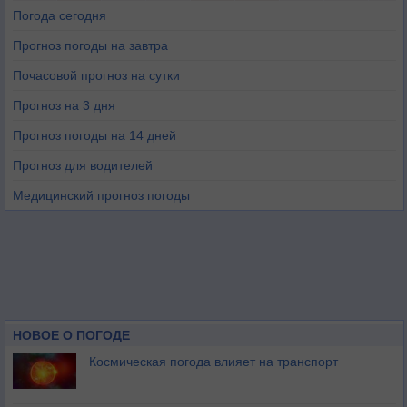
Погода сегодня
Прогноз погоды на завтра
Почасовой прогноз на сутки
Прогноз на 3 дня
Прогноз погоды на 14 дней
Прогноз для водителей
Медицинский прогноз погоды
НОВОЕ О ПОГОДЕ
Космическая погода влияет на транспорт