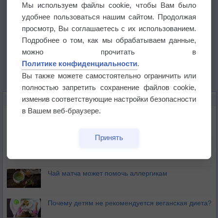
Мы используем файлы cookie, чтобы Вам было
удобнее пользоваться нашим сайтом. Продолжая
просмотр, Вы соглашаетесь с их использованием.
Подробнее о том, как мы обрабатываем данные,
можно прочитать в
Политике конфиденциальности
.
Вы также можете самостоятельно ограничить или
полностью запретить сохранение файлов cookie,
изменив соответствующие настройки безопасности
ЭТО ИНТЕРЕСНО
в Вашем веб-браузере.
Почему северный загар цветом отличается от
южного?
Принять
Букет сирени вреден для здоровья
Чай матча может помочь аллергикам
Почему детям не рекомендуется веганская диета?