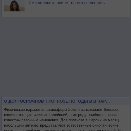
Имя человека влияет на его внешность
О ДОЛГОСРОЧНОМ ПРОГНОЗЕ ПОГОДЫ В В НАРОЧИ НА МЕСЯЦ
Физические параметры атмосферы Земли испытывают большое
количество циклических колебаний, в их ряду наиболее широко
известны сезонные изменения. Для прогноза в Нарочи на месяц
набольший интерес представляют естественные синоптические
периоды - колебания, имеющие длительность несколько дней. На