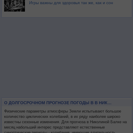
Игры важны для здоровья так же, как и сон
О ДОЛГОСРОЧНОМ ПРОГНОЗЕ ПОГОДЫ В В НИКОЛИНОЙ БАЛКЕ НА МЕСЯЦ
Физические параметры атмосферы Земли испытывают большое
количество циклических колебаний, в их ряду наиболее широко
известны сезонные изменения. Для прогноза в Николиной Балке на
месяц набольший интерес представляют естественные
синоптические периоды - колебания, имеющие длительность