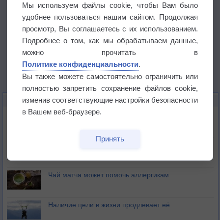
Мы используем файлы cookie, чтобы Вам было
удобнее пользоваться нашим сайтом. Продолжая
просмотр, Вы соглашаетесь с их использованием.
Подробнее о том, как мы обрабатываем данные,
можно прочитать в
Политике конфиденциальности
.
Вы также можете самостоятельно ограничить или
полностью запретить сохранение файлов cookie,
изменив соответствующие настройки безопасности
ЭТО ИНТЕРЕСНО
в Вашем веб-браузере.
Почему северный загар цветом отличается от
южного?
Принять
Букет сирени вреден для здоровья
Чай матча может помочь аллергикам
Наличие цели в жизни продлевает её