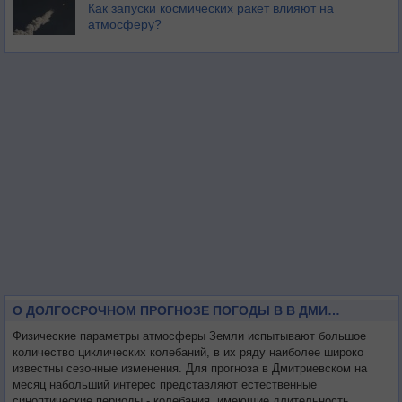
Как запуски космических ракет влияют на
атмосферу?
О ДОЛГОСРОЧНОМ ПРОГНОЗЕ ПОГОДЫ В В ДМИТРИЕВСКОМ НА МЕСЯЦ
Физические параметры атмосферы Земли испытывают большое
количество циклических колебаний, в их ряду наиболее широко
известны сезонные изменения. Для прогноза в Дмитриевском на
месяц набольший интерес представляют естественные
синоптические периоды - колебания, имеющие длительность