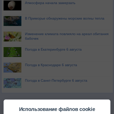
Атмосфера начала замерзать
В Приморье обнаружены морские волны тепла
Изменение климата повлияло на ареал обитания
бабочек
Погода в Екатеринбурге 6 августа
Погода в Краснодаре 6 августа
Погода в Санкт-Петербурге 6 августа
Использование файлов cookie