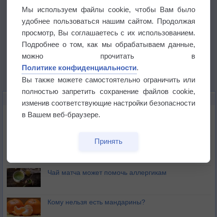
Мы используем файлы cookie, чтобы Вам было
удобнее пользоваться нашим сайтом. Продолжая
просмотр, Вы соглашаетесь с их использованием.
Подробнее о том, как мы обрабатываем данные,
можно прочитать в
Политике конфиденциальности
.
Вы также можете самостоятельно ограничить или
полностью запретить сохранение файлов cookie,
ЭТО ИНТЕРЕСНО
изменив соответствующие настройки безопасности
Почему северный загар цветом отличается от
в Вашем веб-браузере.
южного?
Принять
Букет сирени вреден для здоровья
Чай матча может помочь аллергикам
Кому нельзя есть мандарины?