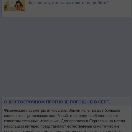
Как понять, что вы выгораете на работе?
О ДОЛГОСРОЧНОМ ПРОГНОЗЕ ПОГОДЫ В В СЕРГЕЕВКЕ НА МЕСЯЦ
Физические параметры атмосферы Земли испытывают большое
количество циклических колебаний, в их ряду наиболее широко
известны сезонные изменения. Для прогноза в Сергеевке на месяц
набольший интерес представляют естественные синоптические
периоды - колебания, имеющие длительность несколько дней. На