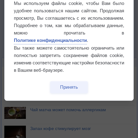
Мы используем файлы cookie, чтобы Вам было
удобнее пользоваться нашим сайтом. Продолжая
просмотр, Вы соглашаетесь с их использованием.
Подробнее о том, как мы обрабатываем данные,
можно прочитать в
Политике конфиденциальности
.
Вы также можете самостоятельно ограничить или
полностью запретить сохранение файлов cookie,
изменив соответствующие настройки безопасности
ЭТО ИНТЕРЕСНО
в Вашем веб-браузере.
Почему северный загар цветом отличается от
южного?
Принять
Букет сирени вреден для здоровья
Чай матча может помочь аллергикам
Запах кофе стимулирует мозг