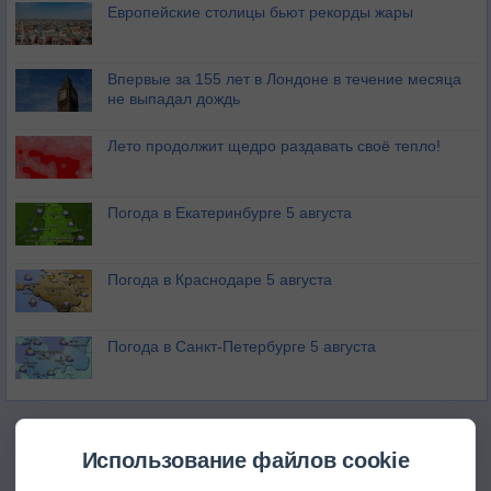
Европейские столицы бьют рекорды жары
Впервые за 155 лет в Лондоне в течение месяца
не выпадал дождь
Лето продолжит щедро раздавать своё тепло!
Погода в Екатеринбурге 5 августа
Погода в Краснодаре 5 августа
Погода в Санкт-Петербурге 5 августа
Использование файлов cookie