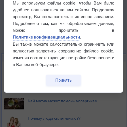
Мы используем файлы cookie, чтобы Вам было
удобнее пользоваться нашим сайтом. Продолжая
просмотр, Вы соглашаетесь с их использованием.
Подробнее о том, как мы обрабатываем данные,
можно прочитать в
Политике конфиденциальности
.
Вы также можете самостоятельно ограничить или
полностью запретить сохранение файлов cookie,
изменив соответствующие настройки безопасности
ЭТО ИНТЕРЕСНО
в Вашем веб-браузере.
Почему северный загар цветом отличается от
южного?
Принять
Букет сирени вреден для здоровья
Чай матча может помочь аллергикам
Почему люди сплетничают?