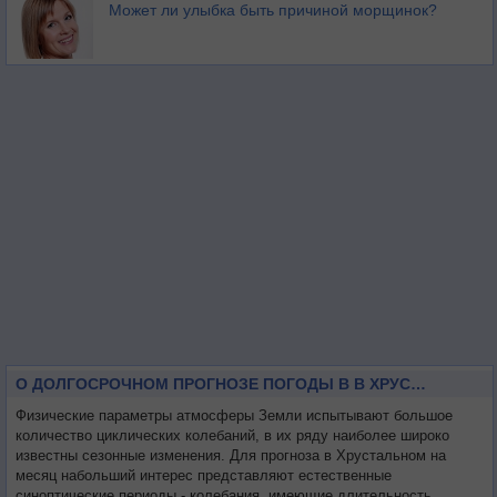
Может ли улыбка быть причиной морщинок?
О ДОЛГОСРОЧНОМ ПРОГНОЗЕ ПОГОДЫ В В ХРУСТАЛЬНОМ НА МЕСЯЦ
Физические параметры атмосферы Земли испытывают большое
количество циклических колебаний, в их ряду наиболее широко
известны сезонные изменения. Для прогноза в Хрустальном на
месяц набольший интерес представляют естественные
синоптические периоды - колебания, имеющие длительность